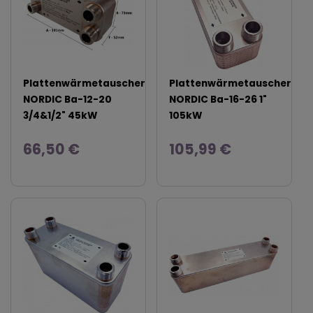
Plattenwärmetauscher
Plattenwärmetauscher
NORDIC Ba-12-20
NORDIC Ba-16-26 1"
3/4&1/2" 45kW
105kW
66,50 €
105,99 €