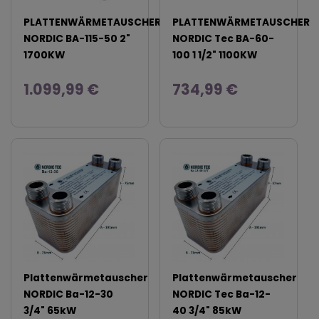
PLATTENWÄRMETAUSCHER
PLATTENWÄRMETAUSCHER
NORDIC BA-115-50 2"
NORDIC Tec BA-60-
1700KW
100 1 1/2" 1100KW
1.099,99 €
734,99 €
Plattenwärmetauscher
Plattenwärmetauscher
NORDIC Ba-12-30
NORDIC Tec Ba-12-
3/4" 65kW
40 3/4" 85kW