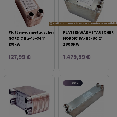
Artikel nur noch in anderer Variante erhältlic
Plattenwärmetauscher
PLATTENWÄRMETAUSCHER
NORDIC Ba-16-34 1"
NORDIC BA-115-80 2"
135kW
2800KW
127,99 €
1.479,99 €
-55,00 €