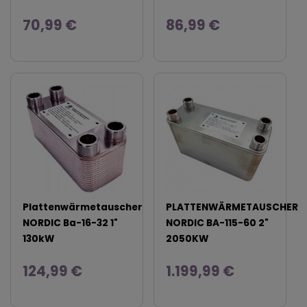
70,99 €
86,99 €
Plattenwärmetauscher
PLATTENWÄRMETAUSCHER
NORDIC Ba-16-32 1"
NORDIC BA-115-60 2"
130kW
2050KW
124,99 €
1.199,99 €