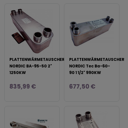
PLATTENWÄRMETAUSCHER
PLATTENWÄRMETAUSCHER
NORDIC BA-95-50 2"
NORDIC Tec Ba-60-
1250KW
90 1 1/2" 990KW
835,99 €
677,50 €