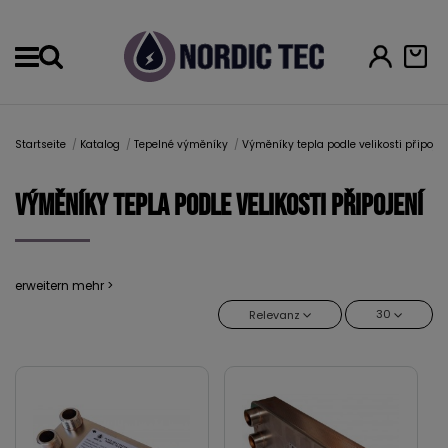
Menu
Startseite
Katalog
Tepelné výměníky
Výměníky tepla podle velikosti připojen
Výměníky tepla podle velikosti připojení
erweitern mehr >
30
Relevanz