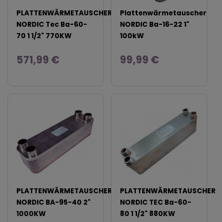
PLATTENWÄRMETAUSCHER
Plattenwärmetauscher
NORDIC Tec Ba-60-
NORDIC Ba-16-22 1"
70 1 1/2" 770KW
100kW
571,99 €
99,99 €
PLATTENWÄRMETAUSCHER
PLATTENWÄRMETAUSCHER
NORDIC BA-95-40 2"
NORDIC TEC Ba-60-
1000KW
80 1 1/2" 880KW