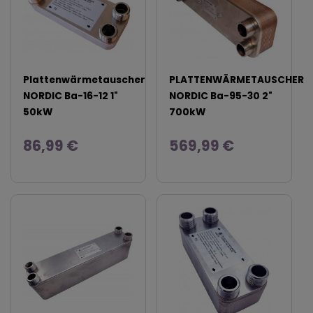
Plattenwärmetauscher
PLATTENWÄRMETAUSCHER
NORDIC Ba-16-12 1"
NORDIC Ba-95-30 2"
50kW
700kW
86,99 €
569,99 €