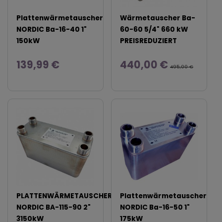
Plattenwärmetauscher
Wärmetauscher Ba-
NORDIC Ba-16-40 1"
60-60 5/4" 660 kW
150kW
PREISREDUZIERT
139,99 €
440,00 €
495,00 €
PLATTENWÄRMETAUSCHER
Plattenwärmetauscher
NORDIC BA-115-90 2"
NORDIC Ba-16-50 1"
3150kW
175kW