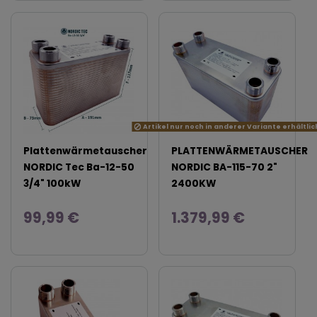
Artikel nur noch in anderer Variante erhältlic
Plattenwärmetauscher
PLATTENWÄRMETAUSCHER
NORDIC Tec Ba-12-50
NORDIC BA-115-70 2"
3/4" 100kW
2400KW
99,99 €
1.379,99 €