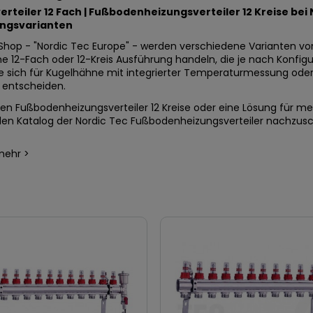
erteiler 12 Fach | Fußbodenheizungsverteiler 12 Kreise bei
ngsvarianten
Shop - "Nordic Tec Europe" - werden verschiedene Varianten v
e 12-Fach oder 12-Kreis Ausführung handeln, die je nach Konfig
Sie sich für Kugelhähne mit integrierter Temperaturmessung ode
) entscheiden.
inen Fußbodenheizungsverteiler 12 Kreise oder eine Lösung für m
n Katalog der Nordic Tec Fußbodenheizungsverteiler nachzus
mehr >