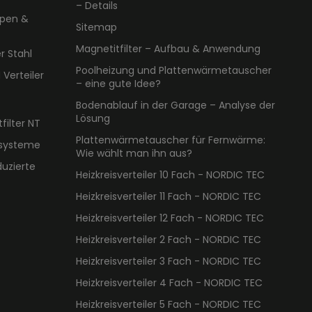
– Details
pen &
Sitemap
Magnetitfilter – Aufbau & Anwendung
 Stahl
Poolheizung und Plattenwärmetauscher
 Verteiler
– eine gute Idee?
Bodenablauf in der Garage – Analyse der
Lösung
ilter NT
Plattenwärmetauscher für Fernwärme:
ssysteme
Wie wählt man ihn aus?
duzierte
Heizkreisverteiler 10 Fach - NORDIC TEC
Heizkreisverteiler 11 Fach - NORDIC TEC
Heizkreisverteiler 12 Fach - NORDIC TEC
Heizkreisverteiler 2 Fach - NORDIC TEC
Heizkreisverteiler 3 Fach - NORDIC TEC
Heizkreisverteiler 4 Fach - NORDIC TEC
Heizkreisverteiler 5 Fach - NORDIC TEC