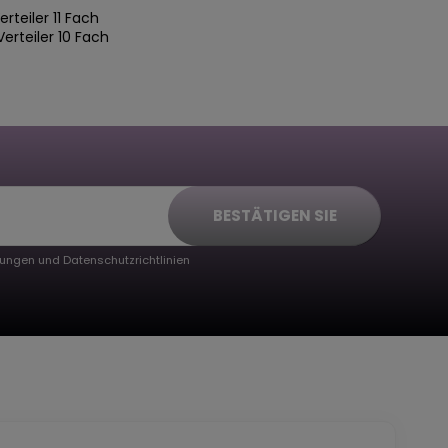
teiler 11 Fach
rteiler 10 Fach
BESTÄTIGEN SIE
ungen und Datenschutzrichtlinien