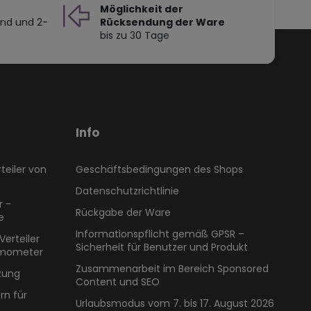
Möglichkeit der
and und 2-
Rücksendung der Ware
bis zu 30 Tage
Info
teiler von
Geschäftsbedingungen des Shops
Datenschutzrichtlinie
r -
Rückgabe der Ware
e
Informationspflicht gemäß GPSR –
Verteiler
Sicherheit für Benutzer und Produkt
rmometer
Zusammenarbeit im Bereich Sponsored
zung
Content und SEO
n für
Urlaubsmodus vom 7. bis 17. August 2026