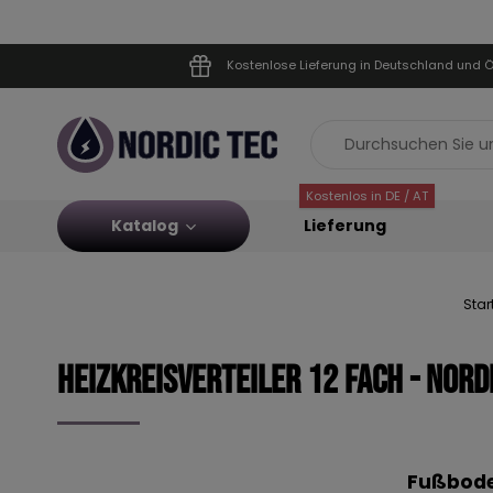
Kostenlose Lieferung in Deutschland und Ö
Kostenlos in DE / AT
Katalog
Lieferung
Star
Heizkreisverteiler 12 Fach - NORD
Fußboden