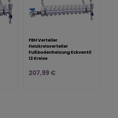
FBH Verteiler
Heizkreisverteiler
Fußbodenheizung Eckventil
12 Kreise
207,99 €