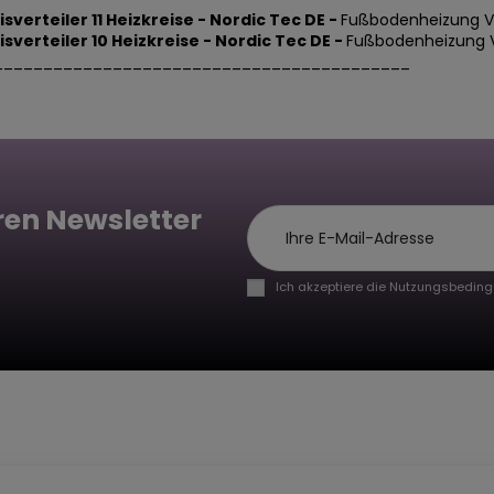
isverteiler 11 Heizkreise - Nordic Tec DE
-
Fußbodenheizung Ver
isverteiler 10 Heizkreise - Nordic Tec DE -
Fußbodenheizung Ve
__________________________________________
ren Newsletter
Ich akzeptiere die Nutzungsbeding