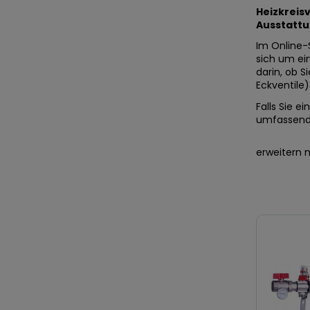
Heizkreisv
Ausstattu
Im Online-
sich um ein
darin, ob 
Eckventile
Falls Sie e
umfassende
erweitern 