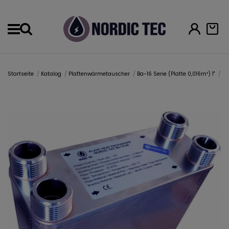
Menu
Startseite
Katalog
Plattenwärmetauscher
Ba-16 Serie (Platte 0,016m²) 1"
Pl