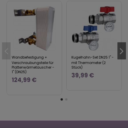
Wandbefestigung +
Kugelhahn-Set DN25 1" -
Verschraubungsteile für
mit Thermometer (2
Plattenwärmetauscher -
Stück)
1" (DN25)
39,99 €
124,99 €