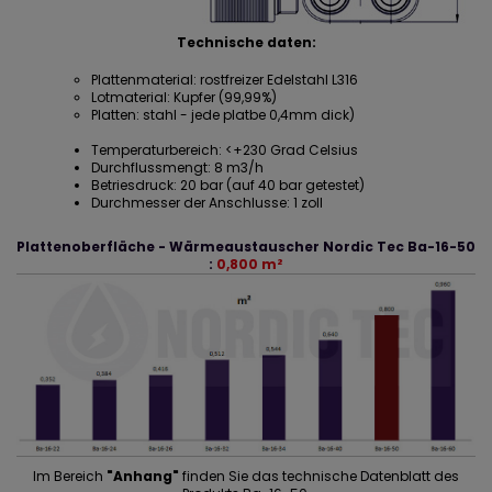
Technische daten:
Plattenmaterial: rostfreizer Edelstahl L316
Lotmaterial: Kupfer (99,99%)
Platten: stahl - jede platbe 0,4mm dick)
Temperaturbereich: <+230 Grad Celsius
Durchflussmengt: 8 m3/h
Betriesdruck: 20 bar (auf 40 bar getestet)
Durchmesser der Anschlusse: 1 zoll
Plattenoberfläche - Wärmeaustauscher Nordic Tec Ba-16-50
:
0,800 m²
Im Bereich
"Anhang"
finden Sie das technische Datenblatt des