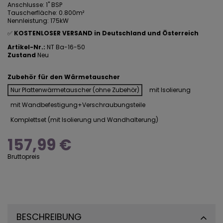
Anschlusse: 1" BSP
Tauscherfläche: 0.800m²
Nennleistung: 175kW
✅
KOSTENLOSER VERSAND in Deutschland und Österreich
Artikel-Nr.:
NT Ba-16-50
Zustand
Neu
Zubehör für den Wärmetauscher
Nur Plattenwärmetauscher (ohne Zubehör)
mit Isolierung
mit Wandbefestigung+Verschraubungsteile
Komplettset (mit Isolierung und Wandhalterung)
157,99 €
Bruttopreis
BESCHREIBUNG