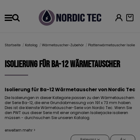
Menu
Startseite
Katalog
Wärmetauscher-Zubehör
Plattenwärmetauscher Isolieru
Isolierung für Ba-12 Wärmetauscher
Isolierung für Ba-12 Wärmetauscher von Nordic Tec
Die Isolierungen in dieser Kategorie passen zu den Wärmetauschern
der Serie Ba-12, die eine Grundabmessung von 191 x 73 mm haben.
Dies ist die kleinste Wärmetauscher-Serie von Nordic Tec. Wenn Sie
den PWT aus dieser Serie mit einer originalen Isolierjacke isolieren
müssen - durchsuchen Sie unseren Katalog.
erweitern mehr >
4
Relevanz