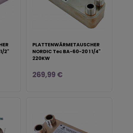
HER
PLATTENWÄRMETAUSCHER
1/2"
NORDIC Tec BA-60-20 1 1/4"
220KW
269,99 €