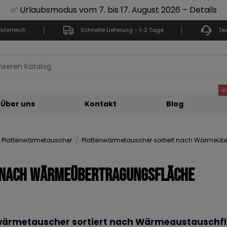
✅ Urlaubsmodus vom 7. bis 17. August 2026 – Details
sterreich
Schnelle Lieferung - 1-2 Tage
Te
I
Über uns
Kontakt
Blog
Plattenwärmetauscher
Plattenwärmetauscher sortiert nach Wärmeüb
 nach Wärmeübertragungsfläche
wärmetauscher sortiert nach Wärmeaustauschflä