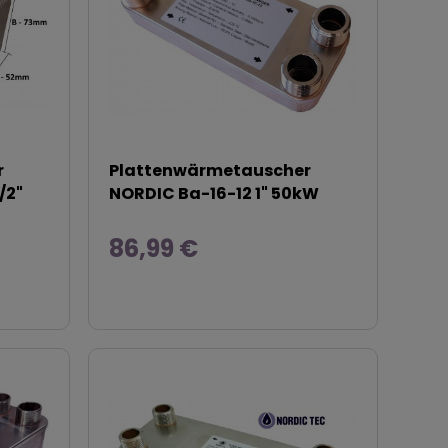
r
Plattenwärmetauscher
/2"
NORDIC Ba-16-12 1" 50kW
86,99 €