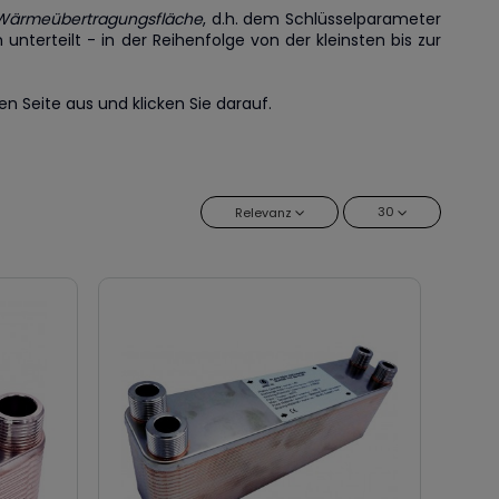
Wärmeübertragungsfläche
, d.h. dem Schlüsselparameter
 unterteilt - in der Reihenfolge von der kleinsten bis zur
n Seite aus und klicken Sie darauf.
30
Relevanz