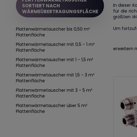
In dieser 
SORTIERT NACH
für die ric
WÄRMEÜBERTRAGUNGSFLÄCHE
größten
Wä
Um fortzufa
Plattenwärmetauscher bis 0,50 m²
Plattenfläche
Plattenwärmetauscher mit 0,5 - 1 m²
erweitern 
Plattenfläche
Plattenwärmetauscher mit 1 - 1,5 m²
Plattenfläche
Plattenwärmetauscher mit 1,5 - 3 m²
Plattenfläche
Plattenwärmetauscher mit 3 - 5 m²
Plattenfläche
Plattenwärmetauscher über 5 m²
Plattenfläche