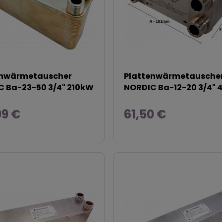
enwärmetauscher
Plattenwärmetausche
 Ba-23-50 3/4" 210kW
NORDIC Ba-12-20 3/4"
99 €
61,50 €