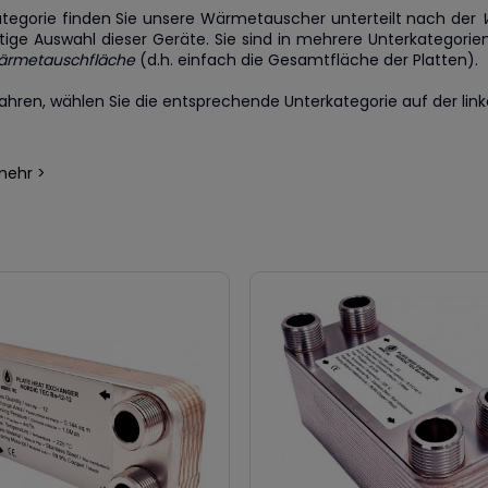
Kategorie finden Sie unsere Wärmetauscher unterteilt nach der
htige Auswahl dieser Geräte. Sie sind in mehrere Unterkategorien
rmetauschfläche
(d.h. einfach die Gesamtfläche der Platten).
hren, wählen Sie die entsprechende Unterkategorie auf der linke
mehr >