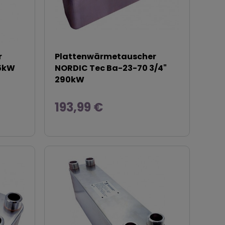
r
Plattenwärmetauscher
85kW
NORDIC Tec Ba-23-70 3/4"
290kW
193,99 €