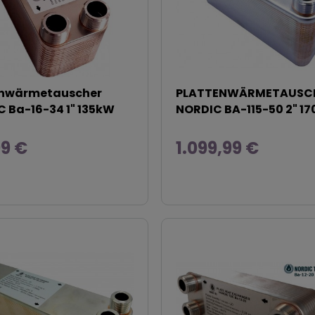
enwärmetauscher
PLATTENWÄRMETAUSC
 Ba-16-34 1" 135kW
NORDIC BA-115-50 2" 1
99 €
1.099,99 €