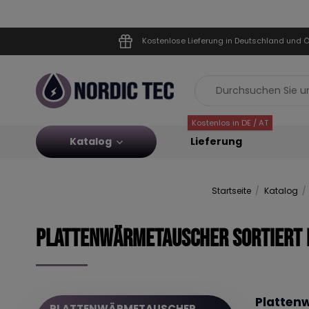
Kostenlose Lieferung in Deutschland und Ö
Kostenlos in DE / AT
Katalog
Lieferung
Startseite
Katalog
Plattenwärmetauscher sortiert
Platten
PLATTENWÄRMETAUSCHER