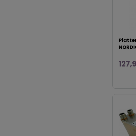
Platt
NORDIC
127,