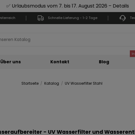
✅ Urlaubsmodus vom 7. bis 17. August 2026 – Details
sterreich
Schnelle Lieferung - 1-2 Tage
Te
I
Über uns
Kontakt
Blog
Startseite
Katalog
UV Wasserfilter Stahl
seraufbereiter - UV Wasserfilter und Wasserent