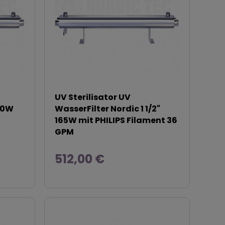
UV Sterilisator UV
110W
WasserFilter Nordic 1 1/2"
165W mit PHILIPS Filament 36
GPM
512,00 €