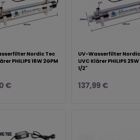
serfilter Nordic Tec
UV-Wasserfilter Nordic
ärer PHILIPS 16W 2GPM
UVC Klärer PHILIPS 25
1/2"
50 €
137,99 €