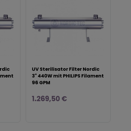
ordic
UV Sterilisator Filter Nordic
lament
3" 440W mit PHILIPS Filament
96 GPM
1.269,50 €