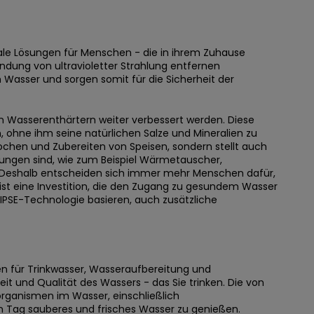
deale Lösungen für Menschen - die in ihrem Zuhause
ung von ultravioletter Strahlung entfernen
em Wasser und sorgen somit für die Sicherheit der
n Wasserenthärtern weiter verbessert werden. Diese
 ohne ihm seine natürlichen Salze und Mineralien zu
chen und Zubereiten von Speisen, sondern stellt auch
rungen sind, wie zum Beispiel
Wärmetauscher
,
eshalb entscheiden sich immer mehr Menschen dafür,
s ist eine Investition, die den Zugang zu gesundem Wasser
r IPSE-Technologie basieren, auch zusätzliche
n für Trinkwasser, Wasseraufbereitung und
keit und
Qualität des Wassers - das Sie trinken
. Die von
organismen im Wasser, einschließlich
den Tag sauberes und frisches Wasser zu genießen.