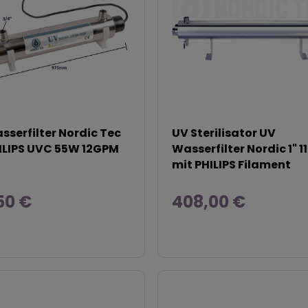
serfilter Nordic Tec
UV Sterilisator UV
ILIPS UVC 55W 12GPM
Wasserfilter Nordic 1" 
mit PHILIPS Filament
50 €
408,00 €