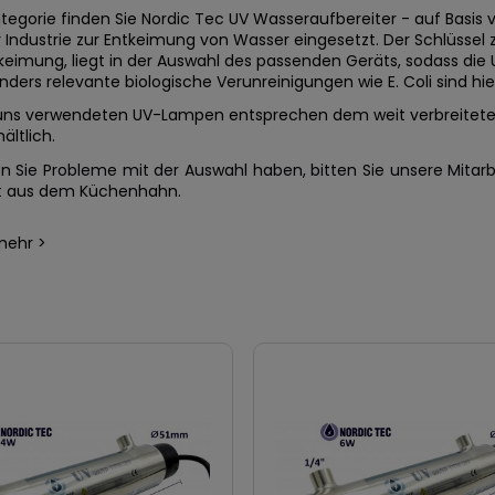
ategorie finden Sie Nordic Tec UV Wasseraufbereiter - auf Basis
 Industrie zur Entkeimung von Wasser eingesetzt. Der Schlüssel zur
eimung, liegt in der Auswahl des passenden Geräts, sodass die U
nders relevante biologische Verunreinigungen wie E. Coli sind hi
 uns verwendeten UV-Lampen entsprechen dem weit verbreiteten 
ältlich.
en Sie Probleme mit der Auswahl haben, bitten Sie unsere Mitar
kt aus dem Küchenhahn.
mehr >