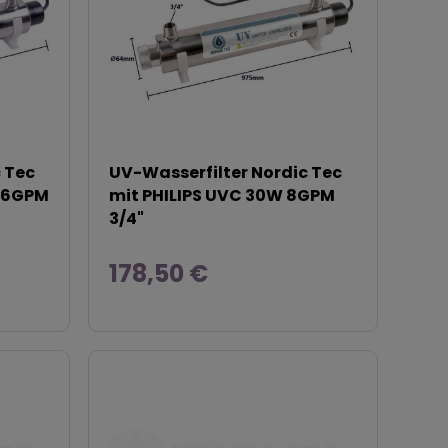
 Tec
UV-Wasserfilter Nordic Tec
W 6GPM
mit PHILIPS UVC 30W 8GPM
3/4"
178,50 €