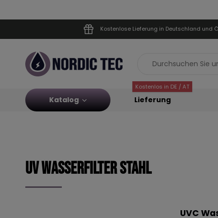
Kostenlose Lieferung in Deutschland und Ö
Kostenlos in DE / AT
Katalog
Lieferung
UV Wasserfilter Stahl
UVC Was