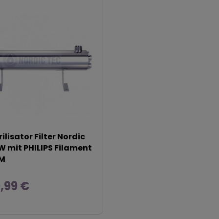
ilisator Filter Nordic
W mit PHILIPS Filament
PM
9,99 €