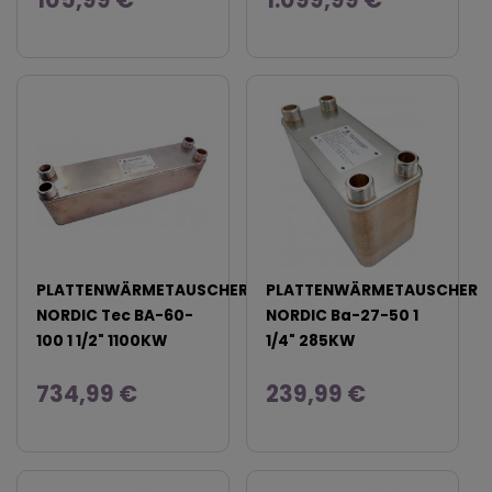
PLATTENWÄRMETAUSCHER
PLATTENWÄRMETAUSCHER
NORDIC Tec BA-60-
NORDIC Ba-27-50 1
100 1 1/2" 1100KW
1/4" 285KW
734,99 €
239,99 €