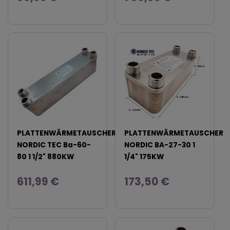
PLATTENWÄRMETAUSCHER
PLATTENWÄRMETAUSCHER
NORDIC TEC Ba-60-
NORDIC BA-27-30 1
80 1 1/2" 880KW
1/4" 175KW
611,99 €
173,50 €