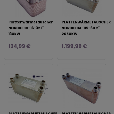
Plattenwärmetauscher
PLATTENWÄRMETAUSCHER
NORDIC Ba-16-32 1"
NORDIC BA-115-60 2"
130kW
2050KW
124,99 €
1.199,99 €
PLATTENWÄRMETAUSCHER
PLATTENWÄRMETAUSCHER