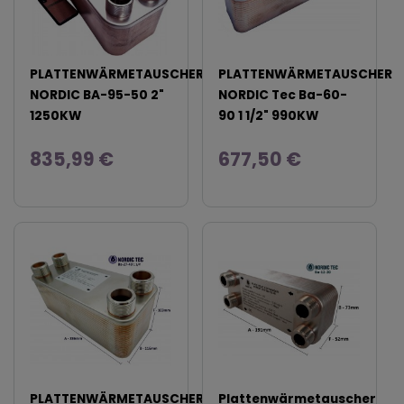
PLATTENWÄRMETAUSCHER
PLATTENWÄRMETAUSCHER
NORDIC BA-95-50 2"
NORDIC Tec Ba-60-
1250KW
90 1 1/2" 990KW
835,99 €
677,50 €
PLATTENWÄRMETAUSCHER
Plattenwärmetauscher