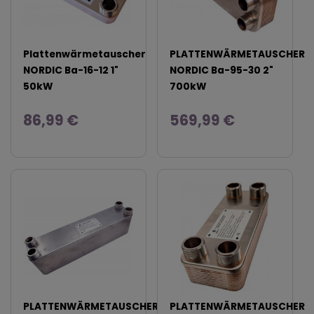
Plattenwärmetauscher
PLATTENWÄRMETAUSCHER
NORDIC Ba-16-12 1"
NORDIC Ba-95-30 2"
50kW
700kW
86,99 €
569,99 €
PLATTENWÄRMETAUSCHER
PLATTENWÄRMETAUSCHER