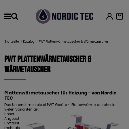
Menu
Startseite
Katalog
PWT Plattenwärmetauscher & Wärmetauscher
PWT Plattenwärmetauscher &
Wärmetauscher
Plattenwärmetauscher
für
Heizung - von Nordic
TEC
Das Unternehmen bietet PWT Geräte - Plattenwärmetauscher in
vielen Varianten an.
Unser
Angebot
umfasst
mehr als