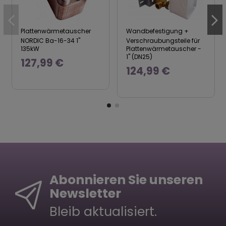
Plattenwärmetauscher
Wandbefestigung +
NORDIC Ba-16-34 1"
Verschraubungsteile für
135kW
Plattenwärmetauscher -
1" (DN25)
127,99 €
124,99 €
Abonnieren Sie unseren
Newsletter
Bleib aktualisiert.