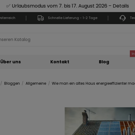
✅ Urlaubsmodus vom 7. bis 17. August 2026 – Details
sterreich
Schnelle Lieferung - 1-2 Tage
Te
I
Über uns
Kontakt
Blog
Bloggen
Allgemeine
Wie man ein altes Haus energieeffizienter m