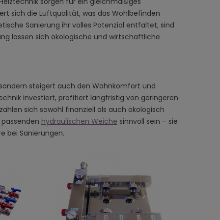
Heiztechnik sorgen für ein gleichmäßiges
sich die Luftqualität, was das Wohlbefinden
tische Sanierung ihr volles Potenzial entfaltet, sind
 lassen sich ökologische und wirtschaftliche
, sondern steigert auch den Wohnkomfort und
k investiert, profitiert langfristig von geringeren
en sich sowohl finanziell als auch ökologisch
er passenden
hydraulischen Weiche
sinnvoll sein – sie
re bei Sanierungen.