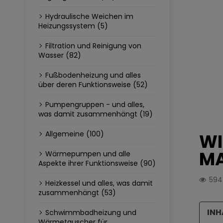
Hydraulische Weichen im
Heizungssystem (5)
Filtration und Reinigung von
Wasser (82)
Fußbodenheizung und alles
über deren Funktionsweise (52)
Pumpengruppen - und alles,
was damit zusammenhängt (19)
Allgemeine (100)
WI
M
Wärmepumpen und alle
Aspekte ihrer Funktionsweise (90)
59
Heizkessel und alles, was damit
zusammenhängt (53)
INH
Schwimmbadheizung und
Wärmetauscher für