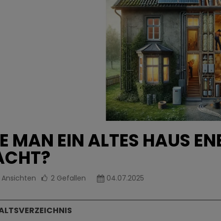
E MAN EIN ALTES HAUS EN
ACHT?
4
Ansichten
2
Gefallen
04.07.2025
ALTSVERZEICHNIS