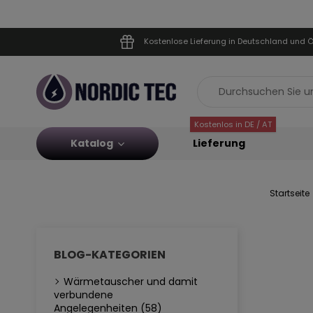
Kostenlose Lieferung in Deutschland und Ö
Kostenlos in DE / AT
Katalog
Lieferung
Startseite
BLOG-KATEGORIEN
Wärmetauscher und damit
verbundene
Angelegenheiten (58)