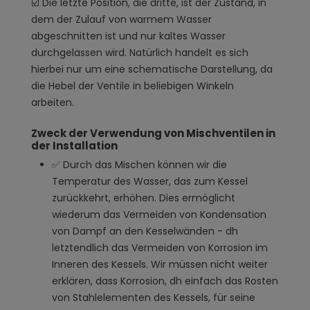
☑️ Die letzte Position, die dritte, ist der Zustand, in
dem der Zulauf von warmem Wasser
abgeschnitten ist und nur kaltes Wasser
durchgelassen wird. Natürlich handelt es sich
hierbei nur um eine schematische Darstellung, da
die Hebel der Ventile in beliebigen Winkeln
arbeiten.
Zweck der Verwendung von Mischventilen in
der Installation
✅ Durch das Mischen können wir die
Temperatur des Wasser, das zum Kessel
zurückkehrt, erhöhen. Dies ermöglicht
wiederum das Vermeiden von Kondensation
von Dampf an den Kesselwänden - dh
letztendlich das Vermeiden von Korrosion im
Inneren des Kessels. Wir müssen nicht weiter
erklären, dass Korrosion, dh einfach das Rosten
von Stahlelementen des Kessels, für seine