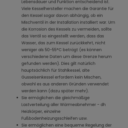
Lebensdauer und Funktion entscheidend ist.
Viele Kesselhersteller machen die Garantie für
den Kessel sogar davon abhängig, ob ein
Mischventil in der Installation installiert war. Um
die Korrosion des Kessels zu vermeiden, sollte
das Ventil so eingestellt werden, dass das
Wasser, das zum Kessel zurückkehrt, nicht
weniger als 50-55°C beträgt (es können
verschiedene Daten um diese Grenze herum
gefunden werden). Dies gilt natürlich
hauptsächlich für Stahlkessel, alte
Gusseisenkessel erfordern kein Mischen,
obwohl es aus anderen Gründen verwendet
werden kann (dazu später mehr).
Sie ermöglichen die gleichmäßige
Lastverteilung aller Wärmeabnehmer - dh
Heizkörper, einzelne
Fußbodenheizungsschleifen usw.
Sie ermöglichen eine bequeme Regelung der