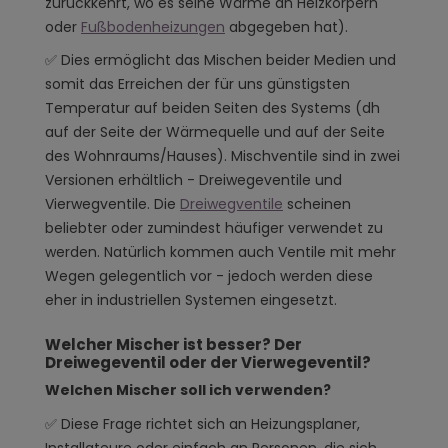
zurückkehrt, wo es seine Wärme an Heizkörpern
oder
Fußbodenheizungen
abgegeben hat).
✅ Dies ermöglicht das Mischen beider Medien und
somit das Erreichen der für uns günstigsten
Temperatur auf beiden Seiten des Systems (dh
auf der Seite der Wärmequelle und auf der Seite
des Wohnraums/Hauses). Mischventile sind in zwei
Versionen erhältlich - Dreiwegeventile und
Vierwegventile. Die
Dreiwegventile
scheinen
beliebter oder zumindest häufiger verwendet zu
werden. Natürlich kommen auch Ventile mit mehr
Wegen gelegentlich vor - jedoch werden diese
eher in industriellen Systemen eingesetzt.
Welcher Mischer ist besser? Der
Dreiwegeventil oder der Vierwegeventil?
Welchen Mischer soll ich verwenden?
✅ Diese Frage richtet sich an Heizungsplaner,
Installateure oder einfach an Personen, die sich