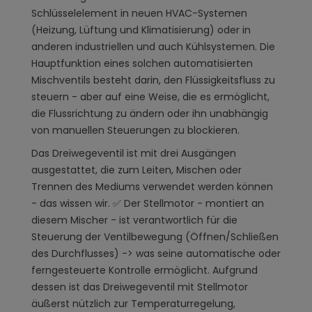
Schlüsselelement in neuen HVAC-Systemen
(Heizung, Lüftung und Klimatisierung) oder in
anderen industriellen und auch Kühlsystemen. Die
Hauptfunktion eines solchen automatisierten
Mischventils besteht darin, den Flüssigkeitsfluss zu
steuern - aber auf eine Weise, die es ermöglicht,
die Flussrichtung zu ändern oder ihn unabhängig
von manuellen Steuerungen zu blockieren.
Das Dreiwegeventil ist mit drei Ausgängen
ausgestattet, die zum Leiten, Mischen oder
Trennen des Mediums verwendet werden können
- das wissen wir. ✅ Der Stellmotor - montiert an
diesem Mischer - ist verantwortlich für die
Steuerung der Ventilbewegung (Öffnen/Schließen
des Durchflusses) -> was seine automatische oder
ferngesteuerte Kontrolle ermöglicht. Aufgrund
dessen ist das Dreiwegeventil mit Stellmotor
äußerst nützlich zur Temperaturregelung,