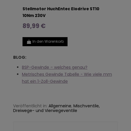
Stellmotor HuchEntec Elodrive ST10
10Nm 230V
89,99 €
In den Warenkorb
BLOG:
BSP-Gewinde – welches genau?
Metrisches Gewinde Tabelle - Wie viele mm
hat ein 1-Zoll-Gewinde
Veröffentlicht in:
Allgemeine
,
Mischventile,
Dreiwege- und Vierwegeventile