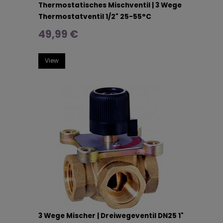
Thermostatisches Mischventil | 3 Wege
Thermostatventil 1/2" 25-55°C
49,99 €
View
3 Wege Mischer | Dreiwegeventil DN25 1"