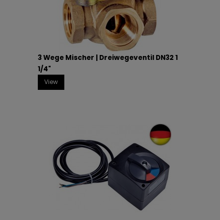
3 Wege Mischer | Dreiwegeventil DN32 1
1/4"
View