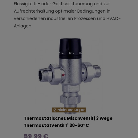
Flüssigkeits- oder Gasflusssteuerung und zur
Aufrechterhaltung optimaler Bedingungen in
verschiedenen industriellen Prozessen und HVAC-
Anlagen.
Nicht auf Lager
Thermostatisches Mischventil | 3 Wege
Thermostatventil 1" 38-60°C
59,99 €