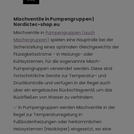
Mischventile in Pumpengruppen |
Nordictec-shop.eu
Mischventile in
Pumpengruppen (auch
Mischergruppen)
spielen eine Hauptrolle bei der
Sicherstellung eines optimalen Gleichgewichts der
Flüssigkeitsströme - in Heizungs- oder
Kühlsystemen, für die sogenannte Misch-
Pumpengruppen verwendet werden. Diese sind
fortschrittliche Geräte zur Temperatur- und
Druckkontrolle und verfügen in der Regel auch
über ein eingebautes Rückschlagventil, um das
Rückfließen von Wasser zu verhindern.
✅ In Pumpengruppen werden Mischventile in der
Regel zur Temperaturregelung in
Fußbodenheizungen oder herkömmlichen
Heizsystemen (Heizkörper) eingesetzt, wo eine