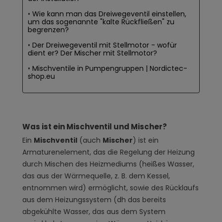
Wie kann man das Dreiwegeventil einstellen,
um das sogenannte "kalte Rückfließen" zu
begrenzen?
Der Dreiwegeventil mit Stellmotor - wofür
dient er? Der Mischer mit Stellmotor?
Mischventile in Pumpengruppen | Nordictec-
shop.eu
Was ist ein Mischventil und Mischer?
Ein
Mischventil
(auch
Mischer
) ist ein
Armaturenelement, das die Regelung der Heizung
durch Mischen des Heizmediums (heißes Wasser,
das aus der Wärmequelle, z. B. dem Kessel,
entnommen wird) ermöglicht, sowie des Rücklaufs
aus dem Heizungssystem (dh das bereits
abgekühlte Wasser, das aus dem System