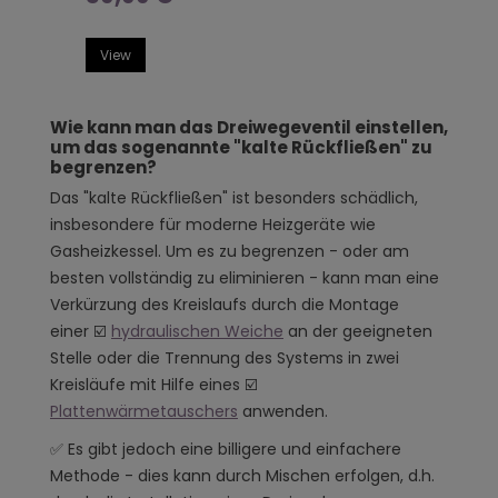
View
Wie kann man das Dreiwegeventil einstellen,
um das sogenannte "kalte Rückfließen" zu
begrenzen?
Das "kalte Rückfließen" ist besonders schädlich,
insbesondere für moderne Heizgeräte wie
Gasheizkessel. Um es zu begrenzen - oder am
besten vollständig zu eliminieren - kann man eine
Verkürzung des Kreislaufs durch die Montage
einer ☑️
hydraulischen Weiche
an der geeigneten
Stelle oder die Trennung des Systems in zwei
Kreisläufe mit Hilfe eines ☑️
Plattenwärmetauschers
anwenden.
✅ Es gibt jedoch eine billigere und einfachere
Methode - dies kann durch Mischen erfolgen, d.h.