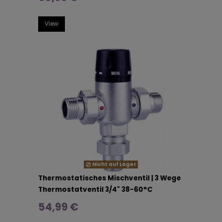
View
Nicht auf Lager
Thermostatisches Mischventil | 3 Wege
Thermostatventil 3/4" 38-60°C
54,99 €