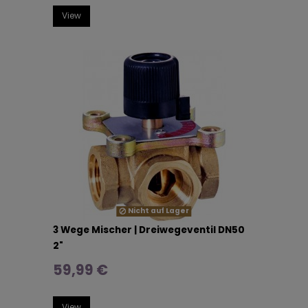
View
Nicht auf Lager
3 Wege Mischer | Dreiwegeventil DN50
2"
59,99 €
View