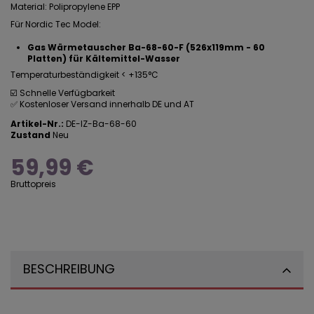
Material: Polipropylene EPP
Für Nordic Tec Model:
Gas Wärmetauscher Ba-68-60-F (526x119mm - 60
Platten) für Kältemittel-Wasser
Temperaturbeständigkeit < +135°C
☑️ Schnelle Verfügbarkeit
✅ Kostenloser Versand innerhalb DE und AT
Artikel-Nr.:
DE-IZ-Ba-68-60
Zustand
Neu
59,99 €
Bruttopreis
BESCHREIBUNG