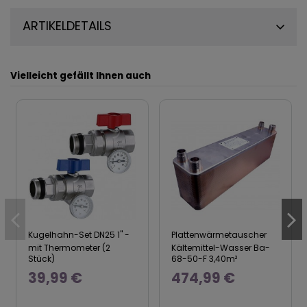
ARTIKELDETAILS
Vielleicht gefällt Ihnen auch
Kugelhahn-Set DN25 1" -
Plattenwärmetauscher
mit Thermometer (2
Kältemittel-Wasser Ba-
Stück)
68-50-F 3,40m²
39,99 €
474,99 €