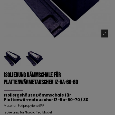
Isolierung Dämmschale für
Plattenwärmetauscher IZ-Ba-60-80
Isoliergehäuse Dämmschale für
Plattenwärmetauscher IZ-Ba-60-70 / 80
Material: Polipropylene EPP
Isolierung für Nordic Tec Model: