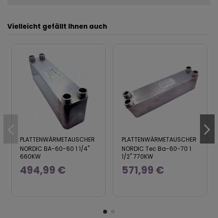
Vielleicht gefällt Ihnen auch
PLATTENWÄRMETAUSCHER
PLATTENWÄRMETAUSCHER
NORDIC BA-60-60 1 1/4"
NORDIC Tec Ba-60-70 1
660KW
1/2" 770KW
494,99 €
571,99 €