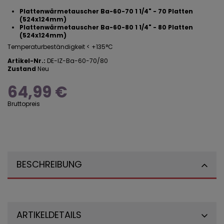
Plattenwärmetauscher Ba-60-70 1 1/4" - 70 Platten
(524x124mm)
Plattenwärmetauscher Ba-60-80 1 1/4" - 80 Platten
(524x124mm)
Temperaturbeständigkeit < +135°C
Artikel-Nr.:
DE-IZ-Ba-60-70/80
Zustand
Neu
64,99 €
Bruttopreis
BESCHREIBUNG
ARTIKELDETAILS