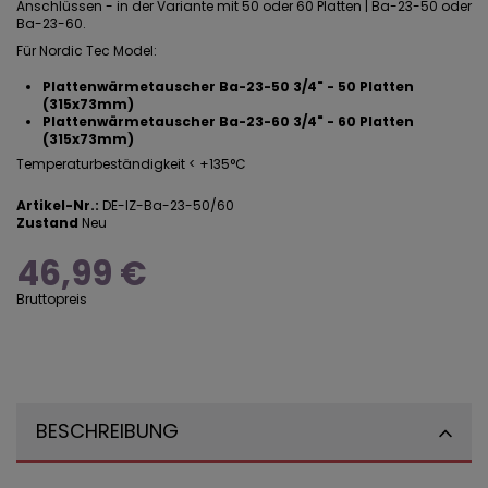
Anschlüssen - in der Variante mit 50 oder 60 Platten | Ba-23-50 oder
Ba-23-60.
Für Nordic Tec Model:
Plattenwärmetauscher Ba-23-50 3/4" - 50 Platten
(315x73mm)
Plattenwärmetauscher Ba-23-60 3/4" - 60 Platten
(315x73mm)
Temperaturbeständigkeit < +135°C
Artikel-Nr.:
DE-IZ-Ba-23-50/60
Zustand
Neu
46,99 €
Bruttopreis
BESCHREIBUNG