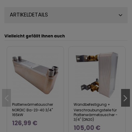
ARTIKELDETAILS
Vielleicht gefällt Ihnen auch
Plattenwärmetauscher
Wandbefestigung +
NORDIC Ba-23-40 3/4"
Verschraubungsteile für
165kW
Plattenwärmetauscher -
3/4" (DN20)
126,99 €
105,00 €