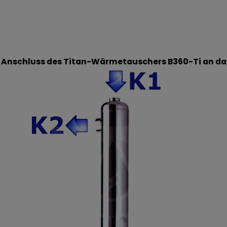
 Anschluss des Titan-Wärmetauschers B360-Ti an da