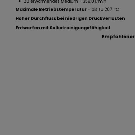
Zu erwärmendes Medium - 358,0 l/min
Maximale Betriebstemperatur
- bis zu 207 °C
Hoher Durchfluss bei niedrigen Druckverlusten
Entworfen mit Selbstreinigungsfähigkeit
Empfohlener