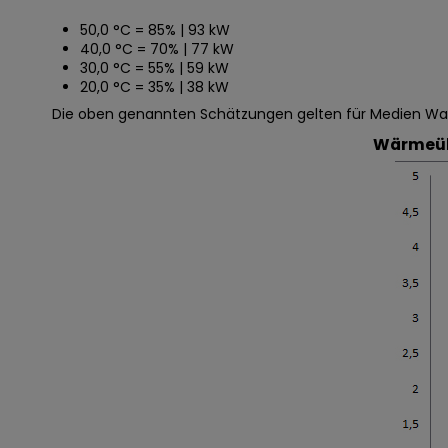
50,0 °C = 85% | 93 kW
40,0 °C = 70% | 77 kW
30,0 °C = 55% | 59 kW
20,0 °C = 35% | 38 kW
Die oben genannten Schätzungen gelten für Medien Wass
Wärmeüb