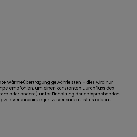
ente Wärmeübertragung gewährleisten – dies wird nur
umpe empfohlen, um einen konstanten Durchfluss des
ystem oder andere) unter Einhaltung der entsprechenden
von Verunreinigungen zu verhindern, ist es ratsam,