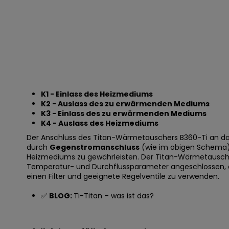
K1 - Einlass des Heizmediums
K2 - Auslass des zu erwärmenden Mediums
K3 - Einlass des zu erwärmenden Mediums
K4 - Auslass des Heizmediums
Der Anschluss des Titan-Wärmetauschers B360-Ti an das
durch
Gegenstromanschluss
(wie im obigen Schema) 
Heizmediums zu gewährleisten. Der Titan-Wärmetausche
Temperatur- und Durchflussparameter angeschlossen, di
einen Filter und geeignete Regelventile zu verwenden.
✅
BLOG:
Ti-Titan – was ist das?