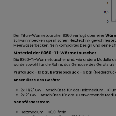
Der Titan-Wärmetauscher B360 verfügt über eine
Wärm
Schwimmbecken spezifischen Heiztechnik gewährleistet. 
Meerwasserbecken. Sein kompaktes Design und seine Ef
Material der B360-Ti-Wärmetauscher
Die B360-Ti-Wärmetauscher sind, wie andere Modelle der N
wurde sowohl für die Rohre, das Gehäuse des Geräts als
Prüfdruck
- 10 bar,
Betriebsdruck
- 6 bar (Niederdru
Anschlüsse des Geräts:
2x 1 1/2" GW - Anschlüsse für das Heizmedium - K1 u
2x 2" GW - Anschlüsse für das zu erwärmende Medi
Nennförderstrom
Heizmedium - 48,0 l/min