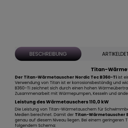
BESCHREIBUNG
ARTIKELDE
Titan-Wärmeta
Der Titan-Wärmetauscher Nordic Tec B360-Ti
ist e
Verwendung von Titan ist er korrosionsbeständig und wi
B360-Ti zeichnet sich durch einen hohen Wärmeübertragu
Zusammenarbeit mit Wärmepumpen, Kesseln und ande
Leistung des Wärmetauschers 110,0 kW
Die Leistung von Titan-Wärmetauschern für Schwimmbe
Medien berechnet. Damit der
Titan-Wärmetauscher B
genau auf diesem Niveau liegen. Bei einem geringeren
folgendem Schema: