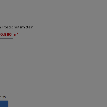
 Frostschutzmitteln.
:
0,850 m²