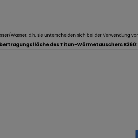
er/Wasser, d.h. sie unterscheiden sich bei der Verwendung von
ertragungsfläche des Titan-Wärmetauschers B360