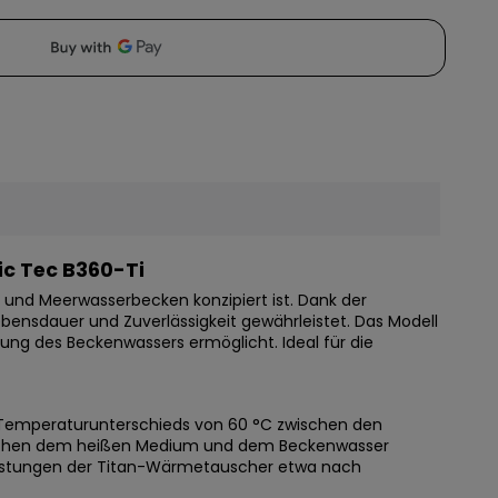
ic Tec B360-Ti
- und Meerwasserbecken konzipiert ist. Dank der
bensdauer und Zuverlässigkeit gewährleistet. Das Modell
ng des Beckenwassers ermöglicht. Ideal für die
s Temperaturunterschieds von 60 °C zwischen den
ischen dem heißen Medium und dem Beckenwasser
Leistungen der Titan-Wärmetauscher etwa nach