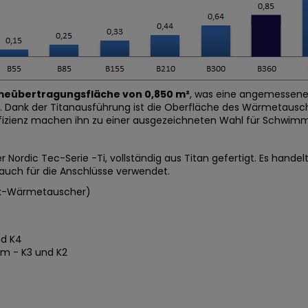
eübertragungsfläche von 0,850 m²
, was eine angemessene 
Dank der Titanausführung ist die Oberfläche des Wärmetauscher
fizienz machen ihn zu einer ausgezeichneten Wahl für
Schwimm
ordic Tec-Serie -Ti, vollständig aus Titan gefertigt. Es handelt
 auch für die Anschlüsse verwendet.
ck-Wärmetauscher)
nd K4
um - K3 und K2