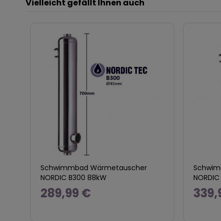
Vielleicht gefällt Ihnen auch
Schwimmbad Wärmetauscher
Schwim
NORDIC B300 88kW
NORDIC
289,99 €
339,