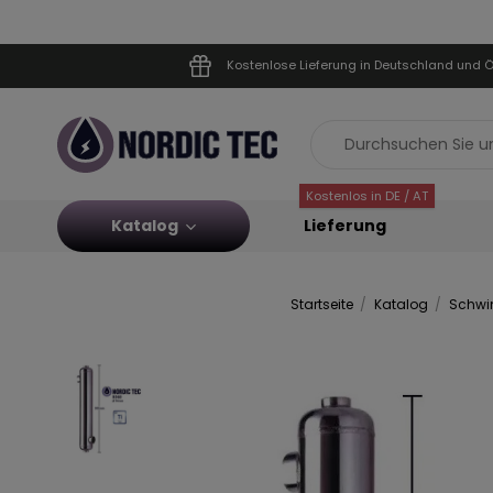
Kostenlose Lieferung in Deutschland und Ö
Kostenlos in DE / AT
Katalog
Lieferung
Startseite
Katalog
Schwi