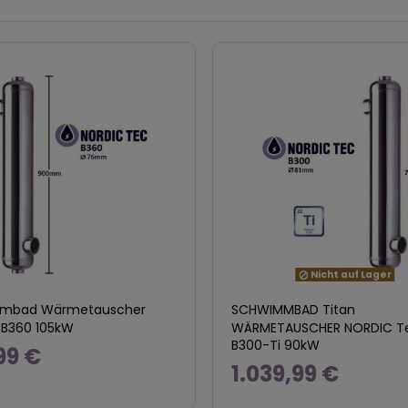
Nicht auf Lager
mbad Wärmetauscher
SCHWIMMBAD Titan
 B360 105kW
WÄRMETAUSCHER NORDIC T
B300-Ti 90kW
99 €
1.039,99 €