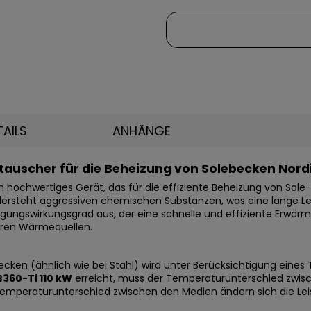
TAILS
ANHÄNGE
uscher für die Beheizung von Solebecken Nord
in hochwertiges Gerät, das für die effiziente Beheizung von Sole
dersteht aggressiven chemischen Substanzen, was eine lange Le
ngswirkungsgrad aus, der eine schnelle und effiziente Erwärmu
ren Wärmequellen.
cken (ähnlich wie bei
Stahl
) wird unter Berücksichtigung eine
360-Ti 110 kW
erreicht, muss der Temperaturunterschied zw
 Temperaturunterschied zwischen den Medien ändern sich die 