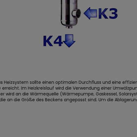
 Heizsystem sollte einen optimalen Durchfluss und eine effizi
erreicht. Im Heizkreislauf wird die Verwendung einer Umwälzp
r wird an die Wärmequelle (
Wärmepumpe
,
Gaskessel
, Solars
e an die Größe des Beckens angepasst sind. Um die Ablagerung 