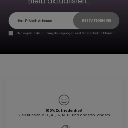
Bleib aktualisiert.
BESTÄTIGEN SIE
Ich akzeptiere die Nutzungsbedingungen und Datenschutzrichtlinien
100% Zufriedenheit
Viele Kunden in DE, AT, FR, NL, BE und anderen Ländern