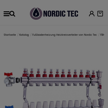
Menu
Startseite
Katalog
Fußbodenheizung Heizkreisverteiler von Nordic Tec
FBH Ve