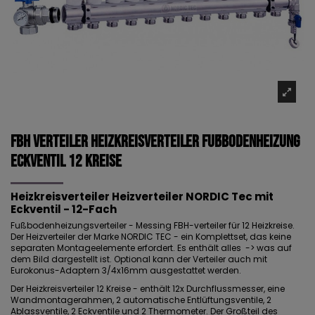
FBH Verteiler Heizkreisverteiler Fußbodenheizung
Eckventil 12 Kreise
Heizkreisverteiler Heizverteiler NORDIC Tec mit
Eckventil - 12-Fach
Fußbodenheizungsverteiler - Messing FBH-verteiler für 12 Heizkreise.
Der Heizverteiler der Marke NORDIC TEC - ein Komplettset, das keine
separaten Montageelemente erfordert. Es enthält alles -> was auf
dem Bild dargestellt ist. Optional kann der Verteiler auch mit
Eurokonus-Adaptern 3/4x16mm ausgestattet werden.
Der
Heizkreisverteiler 12 Kreise
- enthält 12x Durchflussmesser, eine
Wandmontagerahmen, 2 automatische Entlüftungsventile, 2
Ablassventile, 2 Eckventile und 2 Thermometer. Der Großteil des