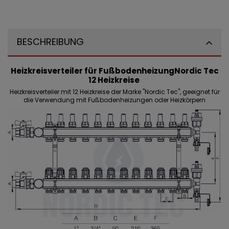
BESCHREIBUNG
Heizkreisverteiler für Fußbodenheizung
Nordic Tec
12 Heizkreise
Heizkreisverteiler mit 12 Heizkreise der Marke "Nordic Tec", geeignet für
die Verwendung mit Fußbodenheizungen oder Heizkörpern