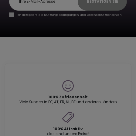
BESTÄTIGEN SIE
Ich akzeptiere die Nutzungsbedingungen und Datenschutzrichtlinien
100% Zufriedenheit
Viele Kunden in DE, AT, FR, NL, BE und anderen Ländern
100% Attraktiv
das sind unsere Preise!