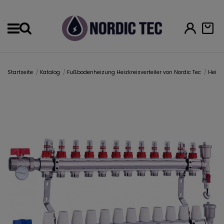
Menu
Startseite
Katalog
Fußbodenheizung Heizkreisverteiler von Nordic Tec
Heizkr