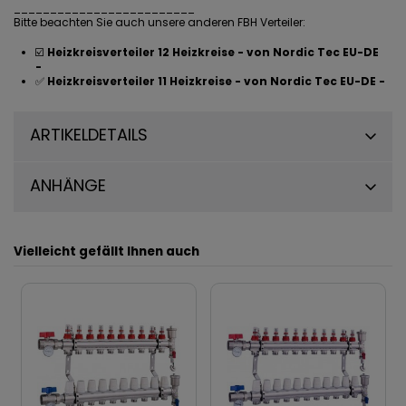
_________________________
Bitte beachten Sie auch unsere anderen FBH Verteiler:
☑️
Heizkreisverteiler 12 Heizkreise - von Nordic Tec EU-DE
-
✅
Heizkreisverteiler 11 Heizkreise - von Nordic Tec EU-DE -
ARTIKELDETAILS
ANHÄNGE
Vielleicht gefällt Ihnen auch