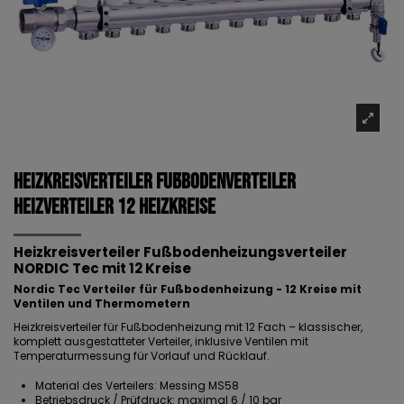
Heizkreisverteiler Fußbodenverteiler
Heizverteiler 12 Heizkreise
Heizkreisverteiler Fußbodenheizungsverteiler
NORDIC Tec mit 12 Kreise
Nordic Tec Verteiler für Fußbodenheizung - 12 Kreise mit
Ventilen und Thermometern
Heizkreisverteiler für Fußbodenheizung mit 12 Fach – klassischer,
komplett ausgestatteter Verteiler, inklusive Ventilen mit
Temperaturmessung für Vorlauf und Rücklauf.
Material des Verteilers: Messing MS58
Betriebsdruck / Prüfdruck: maximal 6 / 10 bar