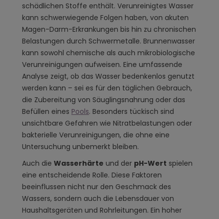
schädlichen Stoffe enthält. Verunreinigtes Wasser
kann schwerwiegende Folgen haben, von akuten
Magen-Darm-Erkrankungen bis hin zu chronischen
Belastungen durch Schwermetalle. Brunnenwasser
kann sowohl chemische als auch mikrobiologische
Verunreinigungen aufweisen. Eine umfassende
Analyse zeigt, ob das Wasser bedenkenlos genutzt
werden kann – sei es für den täglichen Gebrauch,
die Zubereitung von Säuglingsnahrung oder das
Befüllen eines
Pools
. Besonders tückisch sind
unsichtbare Gefahren wie Nitratbelastungen oder
bakterielle Verunreinigungen, die ohne eine
Untersuchung unbemerkt bleiben.
Auch die
Wasserhärte
und der
pH-Wert
spielen
eine entscheidende Rolle. Diese Faktoren
beeinflussen nicht nur den Geschmack des
Wassers, sondern auch die Lebensdauer von
Haushaltsgeräten und Rohrleitungen. Ein hoher