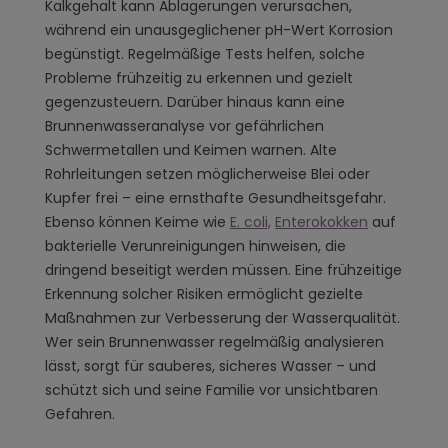
Kalkgehalt kann Ablagerungen verursachen,
während ein unausgeglichener pH-Wert Korrosion
begünstigt. Regelmäßige Tests helfen, solche
Probleme frühzeitig zu erkennen und gezielt
gegenzusteuern. Darüber hinaus kann eine
Brunnenwasseranalyse vor gefährlichen
Schwermetallen und Keimen warnen. Alte
Rohrleitungen setzen möglicherweise Blei oder
Kupfer frei – eine ernsthafte Gesundheitsgefahr.
Ebenso können Keime wie
E. coli,
Enterokokken
auf
bakterielle Verunreinigungen hinweisen, die
dringend beseitigt werden müssen. Eine frühzeitige
Erkennung solcher Risiken ermöglicht gezielte
Maßnahmen zur Verbesserung der Wasserqualität.
Wer sein Brunnenwasser regelmäßig analysieren
lässt, sorgt für sauberes, sicheres Wasser – und
schützt sich und seine Familie vor unsichtbaren
Gefahren.