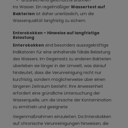
unzureichend geschützte Brunnen
ins Wasser. Ein regelmäßiger
Wassertest auf
Bakterien
ist daher unerlässlich, um die
Wasserqualität langfristig zu sichern.
Enterokokken – Hinweise auf langfristige
Belastung
Enterokokken
sind besonders aussagekräftige
Indikatoren für eine anhaltende fäkale Belastung
des Wassers. Im Gegensatz zu anderen Bakterien
überleben sie länger in der Umwelt, was darauf
hindeutet, dass die Verunreinigung nicht nur
kurzfristig, sondern möglicherweise über einen
längeren Zeitraum besteht. Ihre Anwesenheit
erfordert eine gründliche Untersuchung der
Wasserquelle, um die Ursache der Kontamination
zu ermitteln und geeignete
Gegenmaßnahmen einzuleiten. Da Enterokokken
auf chronische Verunreinigungen hinweisen, die