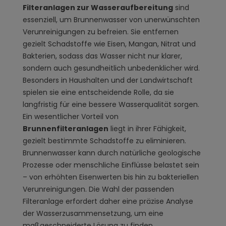
Filteranlagen zur Wasseraufbereitung
sind
essenziell, um Brunnenwasser von unerwünschten
Verunreinigungen zu befreien. Sie entfernen
gezielt Schadstoffe wie Eisen, Mangan, Nitrat und
Bakterien, sodass das Wasser nicht nur klarer,
sondern auch gesundheitlich unbedenklicher wird.
Besonders in Haushalten und der Landwirtschaft
spielen sie eine entscheidende Rolle, da sie
langfristig für eine bessere Wasserqualität sorgen.
Ein wesentlicher Vorteil von
Brunnenfilteranlagen
liegt in ihrer Fähigkeit,
gezielt bestimmte Schadstoffe zu eliminieren.
Brunnenwasser kann durch natürliche geologische
Prozesse oder menschliche Einflüsse belastet sein
– von erhöhten Eisenwerten bis hin zu bakteriellen
Verunreinigungen. Die Wahl der passenden
Filteranlage erfordert daher eine präzise Analyse
der Wasserzusammensetzung, um eine
maßgeschneiderte Lösung zu finden.