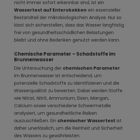
nicht immer sofort erkennbar sind, ist ein
Wassertest auf Enterokokken
ein essenzieller
Bestandteil der mikrobiologischen Analyse. Nur so
lässt sich sicherstellen, dass das Wasser langfristig
frei von gesundheitsschädlichen Belastungen
bleibt und ohne Bedenken genutzt werden kann.
Chemische Parameter – Schadstoffe im
Brunnenwasser
Die Untersuchung der
chemischen Parameter
im Brunnenwasser ist entscheidend, um
potenzielle Schadstoffe zu identifizieren und die
Wasserqualität zu bewerten. Dabei werden Stoffe
wie Nitrat, Nitrit, Ammonium, Eisen, Mangan,
Calcium sowie verschiedene Schwermetalle
analysiert, um gesundheitliche Risiken
auszuschließen. Ein
chemischer Wassertest
ist
daher unerlässlich, um die Reinheit und Sicherheit
des Wassers zu gewährleisten.