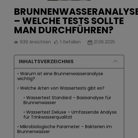
BRUNNENWASSERANALYS
– WELCHE TESTS SOLLTE
MAN DURCHFÜHREN?
639
Ansichten
1
Gefallen
21.06.2025
INHALTSVERZEICHNIS
Warum ist eine Brunnenwasseranalyse
wichtig?
Welche Arten von Wassertests gibt es?
Wassertest Standard – Basisanalyse für
Brunnenwasser
Wassertest Deluxe – Umfassende Analyse
für Trinkwasserqualität
Mikrobiologische Parameter – Bakterien im
Brunnenwasser