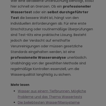
Wer eine detaillierte Untersuchung benötigt, stößt
hier schnell an Grenzen. Ob ein
professioneller
Wassertest
oder ein
selbst durchgeführter
Test
die bessere Wahl ist, hängt von den
individuellen Anforderungen ab. Für eine erste
Einschätzung oder routinemäßige Überprüfungen
sind Test-Kits eine praktische Lösung. Besteht
jedoch der Verdacht auf ernsthafte
Verunreinigungen oder müssen gesetzliche
Standards eingehalten werden, ist eine
professionelle Wasseranalyse
unerlässlich.
Unabhängig von der gewählten Methode sind
regelmäßige Kontrollen essenziell, um die
Wasserqualität langfristig zu sichern.
Mehr lesen
Wasser aus einem Tiefbrunnen. Mögliche
Probleme und das Thema Wassertests
Die beliebtesten Wasserfiltersysteme