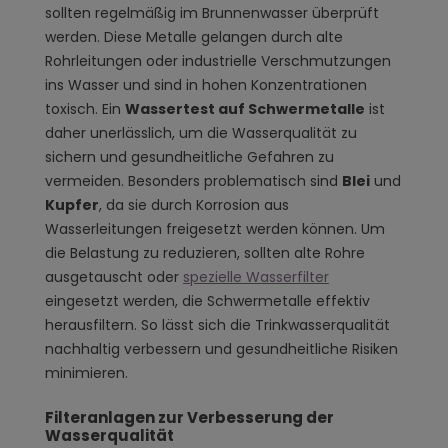
sollten regelmäßig im Brunnenwasser überprüft
werden. Diese Metalle gelangen durch alte
Rohrleitungen oder industrielle Verschmutzungen
ins Wasser und sind in hohen Konzentrationen
toxisch. Ein
Wassertest auf Schwermetalle
ist
daher unerlässlich, um die Wasserqualität zu
sichern und gesundheitliche Gefahren zu
vermeiden. Besonders problematisch sind
Blei
und
Kupfer
, da sie durch Korrosion aus
Wasserleitungen freigesetzt werden können. Um
die Belastung zu reduzieren, sollten alte Rohre
ausgetauscht oder
spezielle Wasserfilter
eingesetzt werden, die Schwermetalle effektiv
herausfiltern. So lässt sich die Trinkwasserqualität
nachhaltig verbessern und gesundheitliche Risiken
minimieren.
Filteranlagen zur Verbesserung der
Wasserqualität