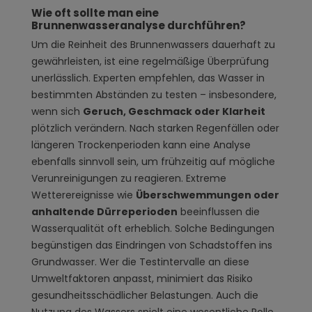
Wie oft sollte man eine
Brunnenwasseranalyse durchführen?
Um die Reinheit des Brunnenwassers dauerhaft zu
gewährleisten, ist eine regelmäßige Überprüfung
unerlässlich. Experten empfehlen, das Wasser in
bestimmten Abständen zu testen – insbesondere,
wenn sich
Geruch, Geschmack oder Klarheit
plötzlich verändern. Nach starken Regenfällen oder
längeren Trockenperioden kann eine Analyse
ebenfalls sinnvoll sein, um frühzeitig auf mögliche
Verunreinigungen zu reagieren. Extreme
Wetterereignisse wie
Überschwemmungen oder
anhaltende Dürreperioden
beeinflussen die
Wasserqualität oft erheblich. Solche Bedingungen
begünstigen das Eindringen von Schadstoffen ins
Grundwasser. Wer die Testintervalle an diese
Umweltfaktoren anpasst, minimiert das Risiko
gesundheitsschädlicher Belastungen. Auch die