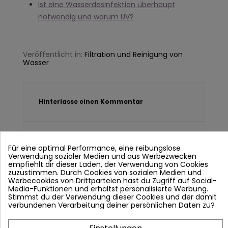
Ist eine Wasserdesinfektion überhaupt
notwendig und warum UV?
Veröffentlicht in:
Filtration und Reinigung von
Wasser
Hinterlasse einen Kommentar
Name
Für eine optimal Performance, eine reibungslose
Verwendung sozialer Medien und aus Werbezwecken
empfiehlt dir dieser Laden, der Verwendung von Cookies
zuzustimmen. Durch Cookies von sozialen Medien und
Werbecookies von Drittparteien hast du Zugriff auf Social-
Email
Media-Funktionen und erhältst personalisierte Werbung.
Stimmst du der Verwendung dieser Cookies und der damit
verbundenen Verarbeitung deiner persönlichen Daten zu?
Thema