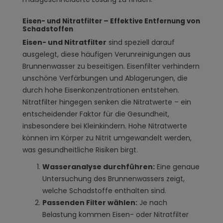
Eisen- und Nitratfilter – Effektive Entfernung von
Schadstoffen
Eisen- und Nitratfilter
sind speziell darauf
ausgelegt, diese häufigen Verunreinigungen aus
Brunnenwasser zu beseitigen. Eisenfilter verhindern
unschöne Verfärbungen und Ablagerungen, die
durch hohe Eisenkonzentrationen entstehen.
Nitratfilter hingegen senken die Nitratwerte – ein
entscheidender Faktor für die Gesundheit,
insbesondere bei Kleinkindern. Hohe Nitratwerte
können im Körper zu Nitrit umgewandelt werden,
was gesundheitliche Risiken birgt.
Wasseranalyse durchführen:
Eine genaue
Untersuchung des Brunnenwassers zeigt,
welche Schadstoffe enthalten sind.
Passenden Filter wählen:
Je nach
Belastung kommen Eisen- oder Nitratfilter