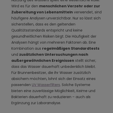
Nutzung des Wassers spielt eine wesentliche Rolle.
Wird es für den
menschlichen Verzehr oder zur
Zubereitung von Lebensmitteln
verwendet, sind
häufigere Analysen unverzichtbar. Nur so lässt sich
sicherstellen, dass es den geltenden
Qualitätsstandards entspricht und keine
gesundheitlichen Risiken birgt. Die Häufigkeit der
Analysen hängt von mehreren Faktoren ab. Eine
Kombination aus
regelmäßigen Standardtests
und
zusätzlichen Untersuchungen nach
außergewöhnlichen Ereignissen
stellt sicher,
dass das Wasser dauerhaft unbedenklich bleibt.
Für Brunnenbesitzer, die ihr Wasser zusätzlich
absichern möchten, lohnt sich der Einsatz eines
passenden
UV Wasserfilters
. Solche Systeme
bieten eine zuverlässige Möglichkeit, Keime und
Bakterien dauerhaft zu reduzieren – auch als
Ergänzung zur Laboranalyse.