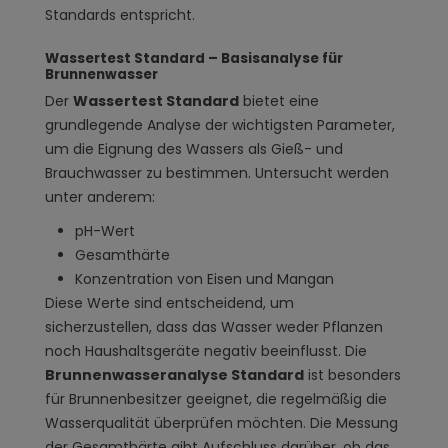
Standards entspricht.
Wassertest Standard – Basisanalyse für
Brunnenwasser
Der
Wassertest Standard
bietet eine
grundlegende Analyse der wichtigsten Parameter,
um die Eignung des Wassers als Gieß- und
Brauchwasser zu bestimmen. Untersucht werden
unter anderem:
pH-Wert
Gesamthärte
Konzentration von Eisen und Mangan
Diese Werte sind entscheidend, um
sicherzustellen, dass das Wasser weder Pflanzen
noch Haushaltsgeräte negativ beeinflusst. Die
Brunnenwasseranalyse Standard
ist besonders
für Brunnenbesitzer geeignet, die regelmäßig die
Wasserqualität überprüfen möchten. Die Messung
der Gesamthärte gibt Aufschluss darüber, ob das