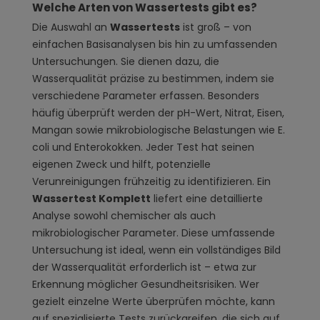
Welche Arten von Wassertests gibt es?
Die Auswahl an
Wassertests
ist groß – von
einfachen Basisanalysen bis hin zu umfassenden
Untersuchungen. Sie dienen dazu, die
Wasserqualität präzise zu bestimmen, indem sie
verschiedene Parameter erfassen. Besonders
häufig überprüft werden der pH-Wert, Nitrat, Eisen,
Mangan sowie mikrobiologische Belastungen wie E.
coli und Enterokokken. Jeder Test hat seinen
eigenen Zweck und hilft, potenzielle
Verunreinigungen frühzeitig zu identifizieren. Ein
Wassertest Komplett
liefert eine detaillierte
Analyse sowohl chemischer als auch
mikrobiologischer Parameter. Diese umfassende
Untersuchung ist ideal, wenn ein vollständiges Bild
der Wasserqualität erforderlich ist – etwa zur
Erkennung möglicher Gesundheitsrisiken. Wer
gezielt einzelne Werte überprüfen möchte, kann
auf spezialisierte Tests zurückgreifen, die sich auf