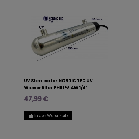
UV Sterilisator NORDIC TEC UV
Wasserfilter PHILIPS 4W 1/4"
47,99 €
In den Warenkorb