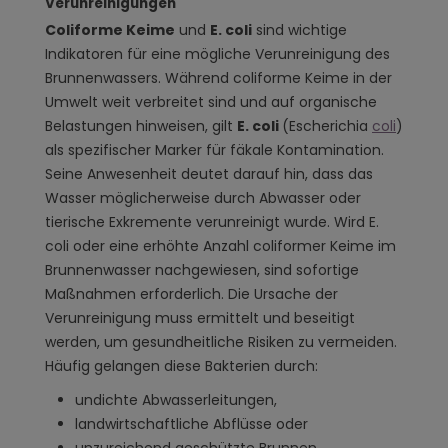
Verunreinigungen
Coliforme Keime
und
E. coli
sind wichtige
Indikatoren für eine mögliche Verunreinigung des
Brunnenwassers. Während coliforme Keime in der
Umwelt weit verbreitet sind und auf organische
Belastungen hinweisen, gilt
E. coli
(Escherichia
coli
)
als spezifischer Marker für fäkale Kontamination.
Seine Anwesenheit deutet darauf hin, dass das
Wasser möglicherweise durch Abwasser oder
tierische Exkremente verunreinigt wurde. Wird E.
coli oder eine erhöhte Anzahl coliformer Keime im
Brunnenwasser nachgewiesen, sind sofortige
Maßnahmen erforderlich. Die Ursache der
Verunreinigung muss ermittelt und beseitigt
werden, um gesundheitliche Risiken zu vermeiden.
Häufig gelangen diese Bakterien durch:
undichte Abwasserleitungen,
landwirtschaftliche Abflüsse oder