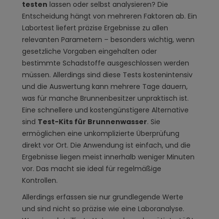
testen
lassen oder selbst analysieren? Die
Entscheidung hängt von mehreren Faktoren ab. Ein
Labortest liefert präzise Ergebnisse zu allen
relevanten Parametern – besonders wichtig, wenn
gesetzliche Vorgaben eingehalten oder
bestimmte Schadstoffe ausgeschlossen werden
müssen. Allerdings sind diese Tests kostenintensiv
und die Auswertung kann mehrere Tage dauern,
was für manche Brunnenbesitzer unpraktisch ist.
Eine schnellere und kostengünstigere Alternative
sind
Test-Kits für Brunnenwasser
. Sie
ermöglichen eine unkomplizierte Überprüfung
direkt vor Ort. Die Anwendung ist einfach, und die
Ergebnisse liegen meist innerhalb weniger Minuten
vor. Das macht sie ideal für regelmäßige
Kontrollen.
Allerdings erfassen sie nur grundlegende Werte
und sind nicht so präzise wie eine Laboranalyse.