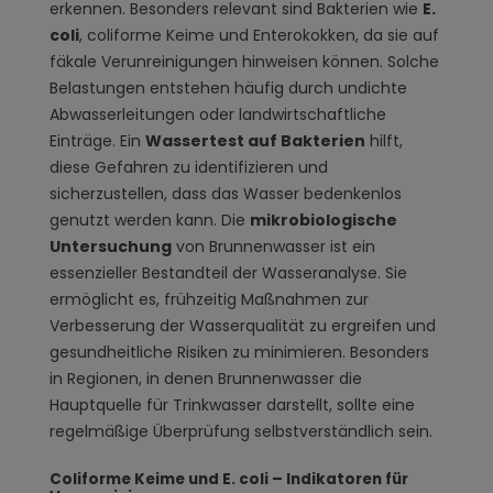
erkennen. Besonders relevant sind Bakterien wie
E.
coli
, coliforme Keime und Enterokokken, da sie auf
fäkale Verunreinigungen hinweisen können. Solche
Belastungen entstehen häufig durch undichte
Abwasserleitungen oder landwirtschaftliche
Einträge. Ein
Wassertest auf Bakterien
hilft,
diese Gefahren zu identifizieren und
sicherzustellen, dass das Wasser bedenkenlos
genutzt werden kann. Die
mikrobiologische
Untersuchung
von Brunnenwasser ist ein
essenzieller Bestandteil der Wasseranalyse. Sie
ermöglicht es, frühzeitig Maßnahmen zur
Verbesserung der Wasserqualität zu ergreifen und
gesundheitliche Risiken zu minimieren. Besonders
in Regionen, in denen Brunnenwasser die
Hauptquelle für Trinkwasser darstellt, sollte eine
regelmäßige Überprüfung selbstverständlich sein.
Coliforme Keime und E. coli – Indikatoren für