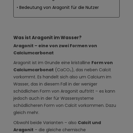
Bedeutung von Aragonit für die Nutzer
Was ist Aragonit im Wasser?
Aragonit – eine von zwei Formen von
Calciumcarbonat
Aragonit ist im Grunde eine kristalline
Form von
Calciumcarbonat
(CaCO₃), das neben Calcit
vorkommt. Es handelt sich also um Calcium im
Wasser, das in diesem Fall in der weniger
schädlichen Form von Aragonit auftritt – es kann
jedoch auch in der für Wassersysteme
schädlicheren Form von Calcit vorkommen. Dazu
gleich mehr.
Obwohl beide Varianten – also
Calcit und
Aragonit
– die gleiche chemische