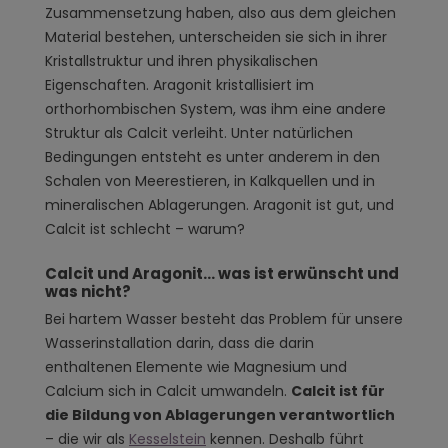
Zusammensetzung haben, also aus dem gleichen
Material bestehen, unterscheiden sie sich in ihrer
Kristallstruktur und ihren physikalischen
Eigenschaften. Aragonit kristallisiert im
orthorhombischen System, was ihm eine andere
Struktur als Calcit verleiht. Unter natürlichen
Bedingungen entsteht es unter anderem in den
Schalen von Meerestieren, in Kalkquellen und in
mineralischen Ablagerungen. Aragonit ist gut, und
Calcit ist schlecht – warum?
Calcit und Aragonit... was ist erwünscht und
was nicht?
Bei hartem Wasser besteht das Problem für unsere
Wasserinstallation darin, dass die darin
enthaltenen Elemente wie Magnesium und
Calcium sich in Calcit umwandeln.
Calcit ist für
die Bildung von Ablagerungen verantwortlich
– die wir als
Kesselstein
kennen. Deshalb führt