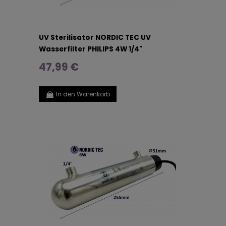
UV Sterilisator NORDIC TEC UV
Wasserfilter PHILIPS 4W 1/4"
47,99 €
In den Warenkorb