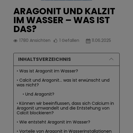
ARAGONIT UND KALZIT
IM WASSER – WAS IST
DAS?
1780
Ansichten
1
Gefallen
11.06.2025
INHALTSVERZEICHNIS
Was ist Aragonit im Wasser?
Calcit und Aragonit... was ist erwünscht und
was nicht?
Und Aragonit?
Können wir beeinflussen, dass sich Calcium in
Aragonit umwandelt und die Entstehung von
Calcit blockieren?
Wie entsteht Aragonit im Wasser?
Vorteile von Aragonit in Wasserinstallationen