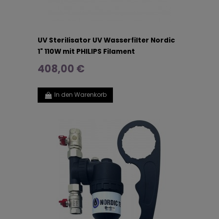
UV Sterilisator UV Wasserfilter Nordic
1" 110W mit PHILIPS Filament
408,00 €
In den Warenkorb