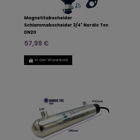
Magnetitabscheider
Schlammabscheider 3/4" Nordic Tec
DN20
57,99 €
In den Warenkorb