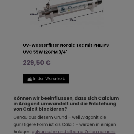
UV-Wasserfilter Nordic Tec mit PHILIPS
UVC 55W 12GPM 3/4"
229,50 €
In den Warenkorb
Können wir beeinflussen, dass sich Calcium
in Aragonit umwandelt und die Entstehung
von Calcit blockieren?
Genau aus diesem Grund – weil Aragonit die
günstigere Form ist als Calcit – werden in einigen
Anlagen
galvanische und silberne Zellen namens