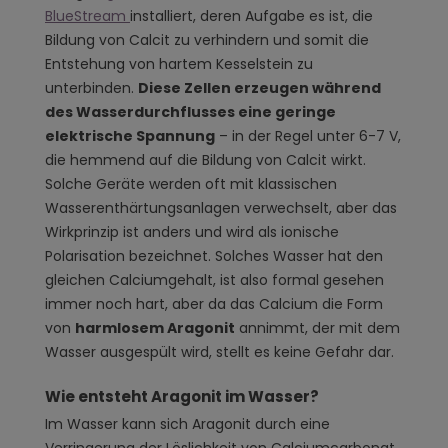
BlueStream
installiert, deren Aufgabe es ist, die
Bildung von Calcit zu verhindern und somit die
Entstehung von hartem Kesselstein zu
unterbinden.
Diese Zellen erzeugen während
des Wasserdurchflusses eine geringe
elektrische Spannung
– in der Regel unter 6-7 V,
die hemmend auf die Bildung von Calcit wirkt.
Solche Geräte werden oft mit klassischen
Wasserenthärtungsanlagen verwechselt, aber das
Wirkprinzip ist anders und wird als ionische
Polarisation bezeichnet. Solches Wasser hat den
gleichen Calciumgehalt, ist also formal gesehen
immer noch hart, aber da das Calcium die Form
von
harmlosem Aragonit
annimmt, der mit dem
Wasser ausgespült wird, stellt es keine Gefahr dar.
Wie entsteht Aragonit im Wasser?
Im Wasser kann sich Aragonit durch eine
Verringerung der Löslichkeit von Calciumcarbonat