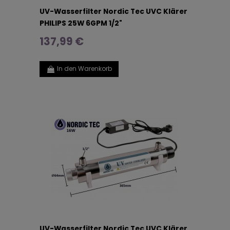
UV-Wasserfilter Nordic Tec UVC Klärer
PHILIPS 25W 6GPM 1/2"
137,99 €
In den Warenkorb
UV-Wasserfilter Nordic Tec UVC Klärer