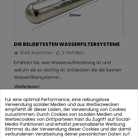
DIE BELIEBTESTEN WASSERFILTERSYSTEME
1646 Ansichten
3
Gefallen
Erfahren Sie, was Wasseraufbereitung ist und
warum sie so wichtig ist. Entdecken Sie die besten
Wasserfiltersysteme!...
Weiterlesen
Für eine optimal Performance, eine reibungslose
Verwendung sozialer Medien und aus Werbezwecken
empfiehlt dir dieser Laden, der Verwendung von Cookies
zuzustimmen. Durch Cookies von sozialen Medien und
Werbecookies von Drittparteien hast du Zugriff auf Social-
Media-Funktionen und erhältst personalisierte Werbung.
Stimmst du der Verwendung dieser Cookies und der damit
verbundenen Verarbeitung deiner persönlichen Daten zu?