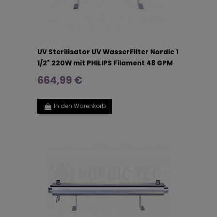
UV Sterilisator UV WasserFilter Nordic 1
1/2" 220W mit PHILIPS Filament 48 GPM
664,99 €
In den Warenkorb