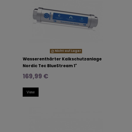
Nicht auf Lager
Wasserenthärter Kalkschutzanlage
Nordic Tec BlueStream 1"
169,99 €
View