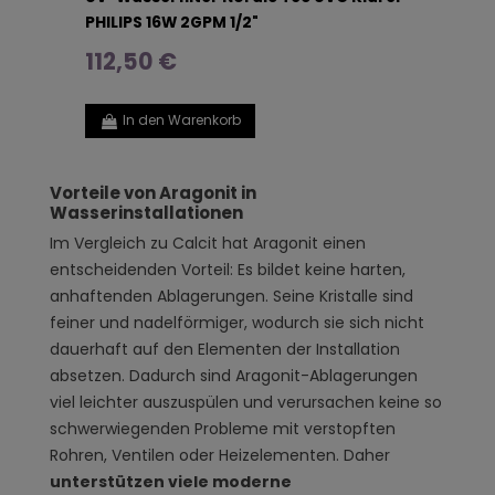
PHILIPS 16W 2GPM 1/2"
112,50 €
In den Warenkorb
Vorteile von Aragonit in
Wasserinstallationen
Im Vergleich zu Calcit hat Aragonit einen
entscheidenden Vorteil: Es bildet keine harten,
anhaftenden Ablagerungen. Seine Kristalle sind
feiner und nadelförmiger, wodurch sie sich nicht
dauerhaft auf den Elementen der Installation
absetzen. Dadurch sind Aragonit-Ablagerungen
viel leichter auszuspülen und verursachen keine so
schwerwiegenden Probleme mit verstopften
Rohren, Ventilen oder Heizelementen. Daher
unterstützen viele moderne