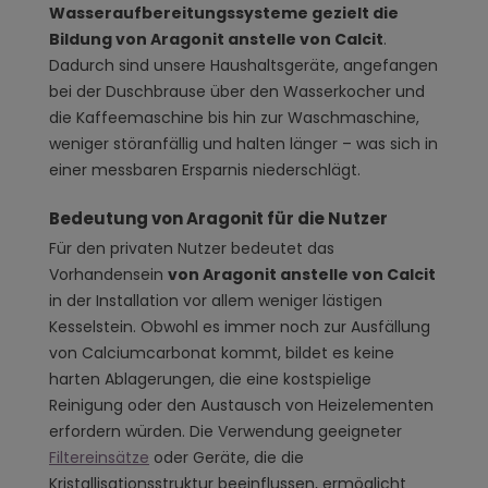
Wasseraufbereitungssysteme gezielt die
Bildung von Aragonit anstelle von Calcit
.
Dadurch sind unsere Haushaltsgeräte, angefangen
bei der Duschbrause über den Wasserkocher und
die Kaffeemaschine bis hin zur Waschmaschine,
weniger störanfällig und halten länger – was sich in
einer messbaren Ersparnis niederschlägt.
Bedeutung von Aragonit für die Nutzer
Für den privaten Nutzer bedeutet das
Vorhandensein
von Aragonit anstelle von Calcit
in der Installation vor allem weniger lästigen
Kesselstein. Obwohl es immer noch zur Ausfällung
von Calciumcarbonat kommt, bildet es keine
harten Ablagerungen, die eine kostspielige
Reinigung oder den Austausch von Heizelementen
erfordern würden. Die Verwendung geeigneter
Filtereinsätze
oder Geräte, die die
Kristallisationsstruktur beeinflussen, ermöglicht