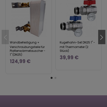
Wandbefestigung +
Kugelhahn-Set DN25 1" -
Verschraubungsteile für
mit Thermometer (2
Plattenwärmetauscher -
Stück)
1" (DN25)
39,99 €
124,99 €