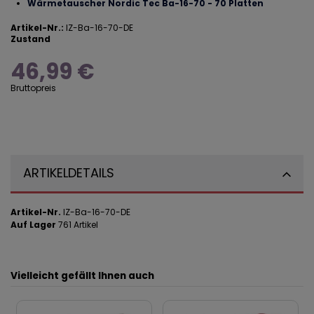
Wärmetauscher Nordic Tec Ba-16-70 - 70 Platten
Artikel-Nr.:
IZ-Ba-16-70-DE
Zustand
46,99 €
Bruttopreis
ARTIKELDETAILS
Artikel-Nr.
IZ-Ba-16-70-DE
Auf Lager
761 Artikel
Vielleicht gefällt Ihnen auch