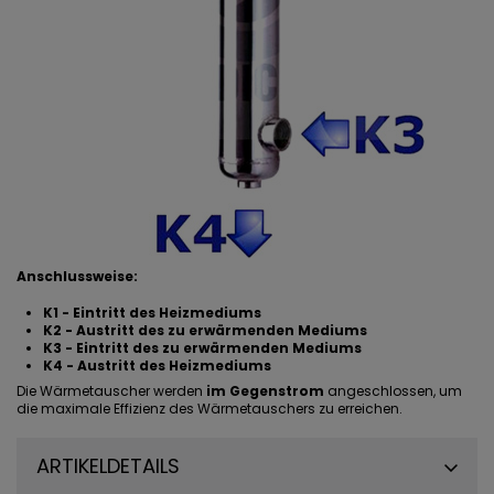
Anschlussweise:
K1 - Eintritt des Heizmediums
K2 - Austritt des zu erwärmenden Mediums
K3 - Eintritt des zu erwärmenden Mediums
K4 - Austritt des Heizmediums
Die Wärmetauscher werden
im Gegenstrom
angeschlossen, um
die maximale Effizienz des Wärmetauschers zu erreichen.
ARTIKELDETAILS