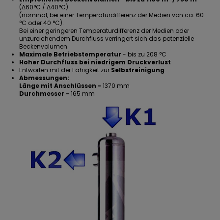
(Δ60°C / Δ40°C)
(nominal, bei einer Temperaturdifferenz der Medien von ca. 60
°C oder 40 °C).
Bei einer geringeren Temperaturdifferenz der Medien oder
unzureichendem Durchfluss verringert sich das potenzielle
Beckenvolumen.
Maximale Betriebstemperatur
- bis zu 208 °C
Hoher Durchfluss bei niedrigem Druckverlust
Entworfen mit der Fähigkeit zur
Selbstreinigung
Abmessungen:
Länge mit Anschlüssen -
1370 mm
Durchmesser -
165 mm