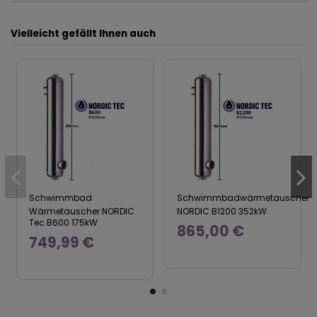
Vielleicht gefällt Ihnen auch
Schwimmbad
Schwimmbadwärmetauscher
Wärmetauscher NORDIC
NORDIC B1200 352kW
Tec B600 175kW
865,00 €
749,99 €