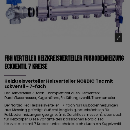
FBH Verteiler Heizkreisverteiler Fußbodenheizung
Eckventil 7 Kreise
Heizkreisverteiler Heizverteiler NORDIC Tec mit
Eckventil - 7-fach
Der Heizverteiler 7-fach - komplett mit allen Elementen:
Durchflussmesser, Kugelhähne, Entlüftungsventil, Thermometer
Der Nordic Tec Heizkreisverteiler - 7-fach für Fußbodenheizungen
aus Messing gefertigt, äußerst langlebig, hauptsächlich für
Fußbodenheizungen geeignet (mit Durchflussmessern), aber auch
für Heizkörper. Diese Variante des klassischen Nordic Tec
Heizverteilers mit 7 Kreisen unterscheidet sich durch ein Kugelventil.