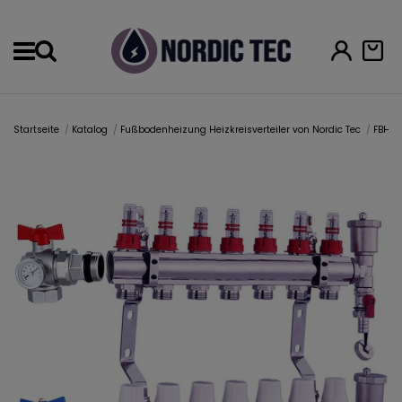
Menu
Startseite
Katalog
Fußbodenheizung Heizkreisverteiler von Nordic Tec
FBH Ve