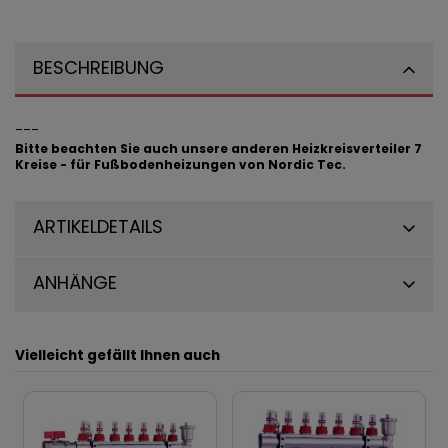
BESCHREIBUNG
___
Bitte beachten Sie auch unsere anderen Heizkreisverteiler 7
Kreise - für Fußbodenheizungen von Nordic Tec
.
ARTIKELDETAILS
ANHÄNGE
Vielleicht gefällt Ihnen auch