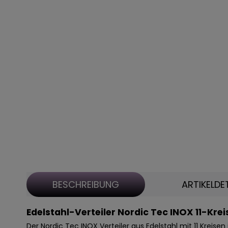
BESCHREIBUNG
ARTIKELDE
Edelstahl-Verteiler Nordic Tec INOX 11-Krei
Der Nordic Tec INOX Verteiler aus Edelstahl mit 11 Kreise