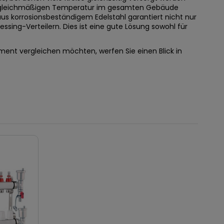
er gleichmäßigen Temperatur im gesamten Gebäude
us korrosionsbeständigem Edelstahl garantiert nicht nur
sing-Verteilern. Dies ist eine gute Lösung sowohl für
iment vergleichen möchten, werfen Sie einen Blick in