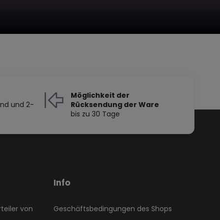
Möglichkeit der
and und 2-
Rücksendung der Ware
bis zu 30 Tage
Info
teiler von
Geschäftsbedingungen des Shops