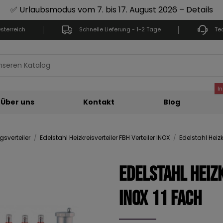
✅ Urlaubsmodus vom 7. bis 17. August 2026 – Details
sterreich
Schnelle Lieferung - 1-2 Tage
Te
I
Über uns
Kontakt
Blog
sverteiler
Edelstahl Heizkreisverteiler FBH Verteiler INOX
Edelstahl Heizk
Edelstahl Heiz
INOX 11 Fach