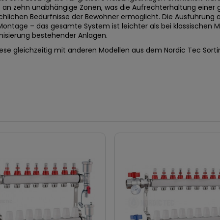
me an zehn unabhängige Zonen, was die Aufrechterhaltung ein
chlichen Bedürfnisse der Bewohner ermöglicht. Die Ausführung a
ntage – das gesamte System ist leichter als bei klassischen Mes
isierung bestehender Anlagen.
diese gleichzeitig mit anderen Modellen aus dem Nordic Tec Sort