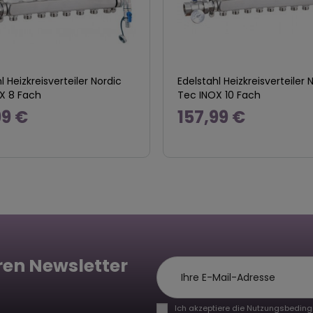
l Heizkreisverteiler Nordic
Edelstahl Heizkreisverteiler 
X 8 Fach
Tec INOX 10 Fach
99 €
157,99 €
ren Newsletter
Ich akzeptiere die Nutzungsbeding