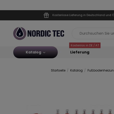
Kostenlose Lieferung in Deutschland und Ö
Kostenlos in DE / AT
Katalog
Lieferung
Startseite
Katalog
Fußbodenheizung