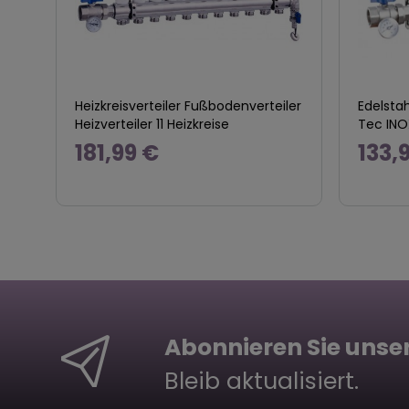
Heizkreisverteiler Fußbodenverteiler
Edelstah
Heizverteiler 11 Heizkreise
Tec INO
181,99 €
133,
Abonnieren Sie unse
Bleib aktualisiert.