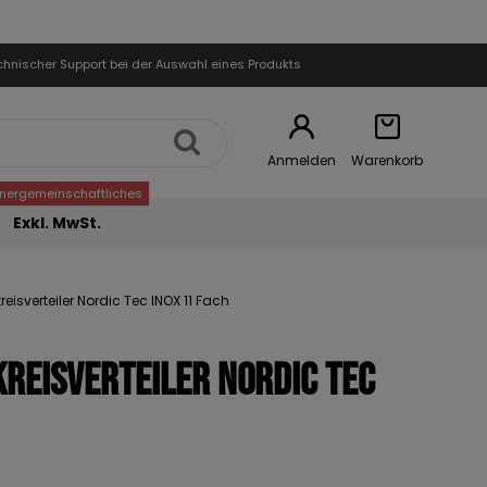
chnischer Support bei der Auswahl eines Produkts
Anmelden
Warenkorb
nnergemeinschaftliches
Exkl. MwSt.
reisverteiler Nordic Tec INOX 11 Fach
kreisverteiler Nordic Tec