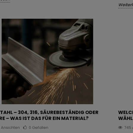
Weiter
TAHL – 304, 316, SÄUREBESTÄNDIG ODER
WELCH
E – WAS IST DAS FÜR EIN MATERIAL?
WÄHL
0
Ansichten
0
Gefallen
745