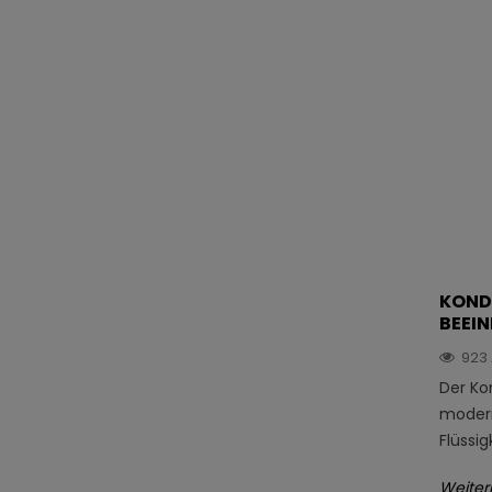
KOND
BEEIN
923
Der Ko
modern
Flüssi
Weiter