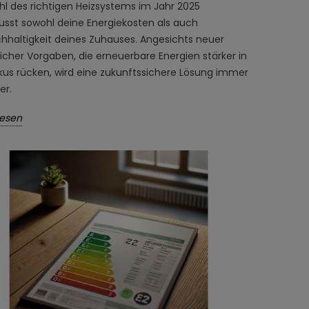
hl des richtigen Heizsystems im Jahr 2025
usst sowohl deine Energiekosten als auch
chhaltigkeit deines Zuhauses. Angesichts neuer
icher Vorgaben, die erneuerbare Energien stärker in
kus rücken, wird eine zukunftssichere Lösung immer
er.
lesen