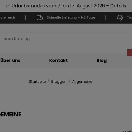
✅ Urlaubsmodus vom 7. bis 17. August 2026 – Details
sterreich
Schnelle Lieferung - 1-2 Tage
Te
I
Über uns
Kontakt
Blog
Startseite
Bloggen
Allgemeine
EMEINE