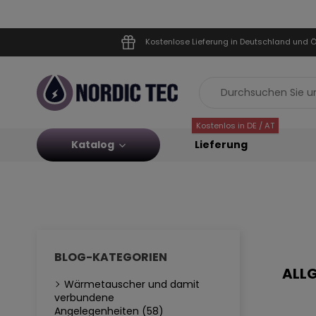
Kostenlose Lieferung in Deutschland und Ö
Kostenlos in DE / AT
Katalog
Lieferung
BLOG-KATEGORIEN
ALLG
Wärmetauscher und damit
verbundene
Angelegenheiten (58)