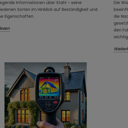
egende Informationen über Stahl – seine
Die Wa
iedenen Sorten im Hinblick auf Beständigkeit und
beeinfl
he Eigenschaften.
die Na
gesetzl
lesen
den Fo
wichtig
Weiter