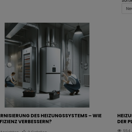
Sorti
RNISIERUNG DES HEIZUNGSSYSTEMS – WIE
HEIZU
FFIZIENZ VERBESSERN?
DER P
554