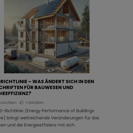
RICHTLINIE – WAS ÄNDERT SICH IN DEN
CHRIFTEN FÜR BAUWESEN UND
IEEFFIZIENZ?
nsichten
1
Gefallen
D-Richtlinie (Energy Performance of Buildings
ive) bringt weitreichende Veränderungen für das
n und die Energieeffizienz mit sich.