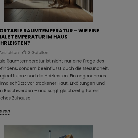
ORTABLE RAUMTEMPERATUR – WIE EINE
ALE TEMPERATUR IM HAUS
HRLEISTEN?
Ansichten
3
Gefallen
eale Raumtemperatur ist nicht nur eine Frage des
findens, sondern beeinflusst auch die Gesundheit,
rgieeffizienz und die Heizkosten. Ein angenehmes
ima schützt vor trockener Haut, Erkältungen und
 Beschwerden – und sorgt gleichzeitig für ein
iches Zuhause.
lesen