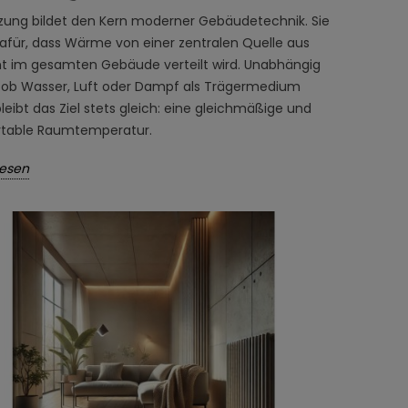
izung bildet den Kern moderner Gebäudetechnik. Sie
dafür, dass Wärme von einer zentralen Quelle aus
ent im gesamten Gebäude verteilt wird. Unabhängig
 ob Wasser, Luft oder Dampf als Trägermedium
bleibt das Ziel stets gleich: eine gleichmäßige und
table Raumtemperatur.
lesen