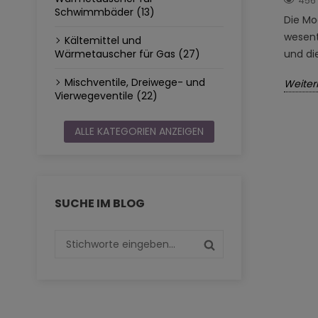
456
Schwimmbäder (13)
Die Mo
wesent
Kältemittel und
und di
Wärmetauscher für Gas (27)
Mischventile, Dreiwege- und
Weiter
Vierwegeventile (22)
ALLE KATEGORIEN ANZEIGEN
SUCHE IM BLOG