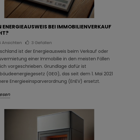
IN ENERGIEAUSWEIS BEI IMMOBILIENVERKAUF
HT?
6
Ansichten
3
Gefallen
tschland ist der Energieausweis beim Verkauf oder
uvermietung einer Immobilie in den meisten Fällen
ich vorgeschrieben. Grundlage dafür ist
bäudeenergiegesetz (GEG), das seit dem 1. Mai 2021
ühere Energieeinsparverordnung (EnEV) ersetzt.
lesen