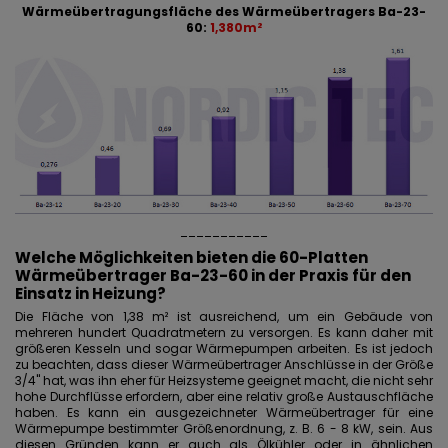
Wärmeübertragungsfläche des Wärmeübertragers Ba-23-
60:
1,380m²
___________
Welche Möglichkeiten bieten die 60-Platten
Wärmeübertrager Ba-23-60 in der Praxis für den
Einsatz in Heizung?
Die Fläche von 1,38 m² ist ausreichend, um ein Gebäude von
mehreren hundert Quadratmetern zu versorgen. Es kann daher mit
größeren Kesseln und sogar Wärmepumpen arbeiten. Es ist jedoch
zu beachten, dass dieser Wärmeübertrager Anschlüsse in der Größe
3/4" hat, was ihn eher für Heizsysteme geeignet macht, die nicht sehr
hohe Durchflüsse erfordern, aber eine relativ große Austauschfläche
haben. Es kann ein ausgezeichneter Wärmeübertrager für eine
Wärmepumpe bestimmter Größenordnung, z. B. 6 - 8 kW, sein. Aus
diesen Gründen kann er auch als Ölkühler oder in ähnlichen