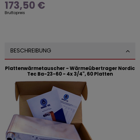
173,50 €
Bruttopreis
BESCHREIBUNG
Plattenwärmetauscher -
Wärmeübertrager
Nordic
Tec Ba-23-60 - 4x 3/4", 60 Platten