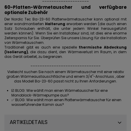
60-Platten-Wärmetauscher und verfügbare
optionale Zubehör
Der Nordic Tec Ba-23-60 Plattenwärmetauscher kann optional mit
einer wandmontierten
Halterung
erworben werden (die auch einen
Satz Schrauben enthält, die unter jedem Winkel herausgeführt
werden können). Wenn Sie ein Installateur sind, ist dies eine enorme
Zeitersparnis für Sie. Überprüfen Sie unsere Lösung für die Installation
von Wärmetauschern.
Traditionell gibt es auch eine spezielle
thermische Abdeckung
(Isolierung)
, die dazu dient, den Wärmeverlust im Raum, in dem
das Gerät arbeitet, zu begrenzen.
______________________________
Vielleicht suchen Sie nach einem Wärmetauscher mit einer relativ
großen Wärmeaustauschfläche und einem 3/4"-Anschluss , aber
das Modell Ba-23-60 passt nicht zu Ihren Anforderungen.
☑️ BLOG:
Wie wählt man einen Wärmetauscher für eine
Monoblock-Wärmepumpe aus?
✅ BLOG:
Wie wählt man einen Plattenwärmetauscher für einen
wasserführender Kamin aus?
ARTIKELDETAILS