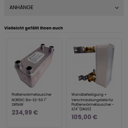
ANHÄNGE
Vielleicht gefällt Ihnen auch
Plattenwärmetauscher
Wandbefestigung +
NORDIC Ba-32-50 1"
Verschraubungsteile für
285kW
Plattenwärmetauscher -
3/4" (DN20)
234,99 €
105,00 €