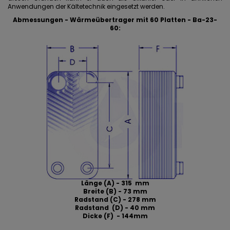
Anwendungen der Kältetechnik eingesetzt werden.
Abmessungen - Wärmeübertrager mit 60 Platten - Ba-23-
60
:
Länge (A) - 315 mm
Breite (B) - 73 mm
Radstand (C) - 278 mm
Radstand (D) - 40 mm
Dicke (F) - 144mm
____________________