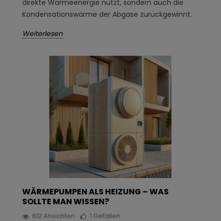
direkte Wärmeenergie nutzt, sondern auch die
Kondensationswärme der Abgase zurückgewinnt.
Weiterlesen
WÄRMEPUMPEN ALS HEIZUNG – WAS
SOLLTE MAN WISSEN?
612
Ansichten
1
Gefallen